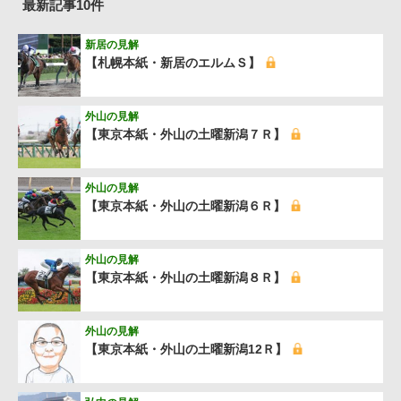
最新記事10件
新居の見解
【札幌本紙・新居のエルムＳ】
外山の見解
【東京本紙・外山の土曜新潟７Ｒ】
外山の見解
【東京本紙・外山の土曜新潟６Ｒ】
外山の見解
【東京本紙・外山の土曜新潟８Ｒ】
外山の見解
【東京本紙・外山の土曜新潟12Ｒ】