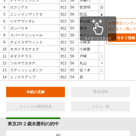
3
ディーファンクス
牡2
56
木幡巧
4
ロクシアス
牡2
56
菅原明
注
5
ニシノインヴィクタ
牡2
56
田辺
▲
6
リケアヴィオレ
牡2
55
秋山稔
会員限定コンテ
7
ガンバリキ
牝2
55
勝浦
録するとご覧い
8
スパークリシャール
牡2
56
Ｍデムーロ
◎
今すぐ登録
スクロールできます
9
チェイスザウィンド
牡2
52
小林美
10
ネガイヲカナエテ
牝2
52
小林勝
11
ネオステラス
牡2
56
戸崎
△
12
ツルマウカタチ
牡2
56
丸山
○
13
ラディッシュダンス
牡2
55
佐々木
△
14
ミックスアップ
牝2
54
原
厩舎情報
本紙の見解
ナイショの勝負馬券
コラム一覧
東京2R２歳未勝利の的中