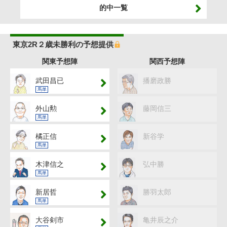
的中一覧
東京2R２歳未勝利の予想提供
関東予想陣
関西予想陣
武田昌已
播磨政勝
馬単
外山勲
藤岡信三
馬単
橘正信
新谷学
馬単
木津信之
弘中勝
馬単
新居哲
勝羽太郎
馬単
大谷剣市
亀井辰之介