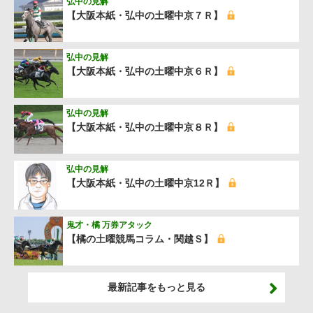
弘中の見解
【大阪本紙・弘中の土曜中京７Ｒ】
弘中の見解
【大阪本紙・弘中の土曜中京６Ｒ】
弘中の見解
【大阪本紙・弘中の土曜中京８Ｒ】
弘中の見解
【大阪本紙・弘中の土曜中京12Ｒ】
鬼才・橘 万券アタック
【橘の土曜競馬コラム・関越Ｓ】
最新記事をもっと見る