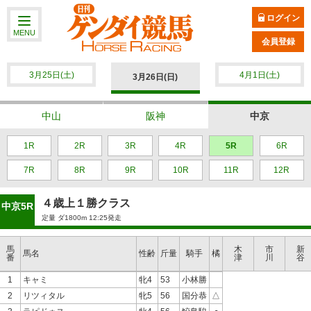
ログイン
MENU
会員登録
3月25日(土)
4月1日(土)
3月26日(日)
中山
阪神
中京
1R
2R
3R
4R
5R
6R
7R
8R
9R
10R
11R
12R
４歳上１勝クラス
中京5R
定量 ダ1800m 12:25発走
馬
木
市
新
馬名
性齢
斤量
騎手
橘
番
津
川
谷
1
キャミ
牝4
53
小林勝
2
リツィタル
牝5
56
国分恭
△