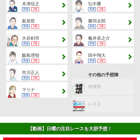
木津信之
弘中勝
馬単
3単
馬単
3単
新居哲
勝羽太郎
馬単
3単
馬単
3単
大谷剣市
亀井辰之介
馬単
3単
馬単
3単
飯島理智
田中翔大
馬単
3単
馬単
3単
市川正人
その他の予想陣
馬単
3単
特捜班
マリナ
馬単
3単
レスＱ
【動画】日曜の注目レースを大胆予想！