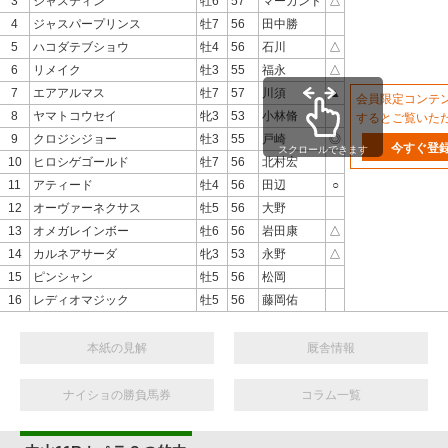
3
ジャスティン
牡6
57
マーカンド
△
4
ジャスパープリンス
牡7
56
田中勝
5
ハコダテブショウ
牡4
56
石川
△
6
リメイク
牡3
55
福永
△
7
エアアルマス
牡7
57
川須
▲
会員限定コンテ
8
ヤマトコウセイ
牝3
53
小林脩
するとご覧いた
9
クロジシジョー
牡3
55
戸崎
◎
今すぐ登
スクロールできます
10
ヒロシゲゴールド
牡7
56
北村宏
11
アティード
牡4
56
田辺
○
12
オーヴァーネクサス
牡5
56
大野
13
オメガレインボー
牡6
56
岩田康
△
14
カルネアサーダ
牝3
53
永野
△
15
ピンシャン
牡5
56
松岡
16
レディオマジック
牡5
56
藤岡佑
本紙の見解
厩舎情報
ナイショの勝負馬券
コラム一覧