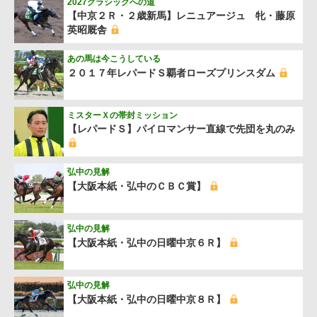
2027クラシックへの道
【中京２Ｒ・２歳新馬】レニュアージュ 牝・藤原
英昭厩舎
あの馬は今こうしている
２０１７年レパードＳ覇者ローズプリンスダム
ミスターＸの帯封ミッション
【レパードＳ】パイロマンサー直線で先団を丸のみ
弘中の見解
【大阪本紙・弘中のＣＢＣ賞】
弘中の見解
【大阪本紙・弘中の日曜中京６Ｒ】
弘中の見解
【大阪本紙・弘中の日曜中京８Ｒ】