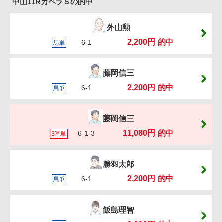
中山11RカペラＳの的中
外山勲
2,200円
的中
6-1
馬単
藤岡信三
2,200円
的中
6-1
馬単
藤岡信三
11,080円
的中
6-1-3
3連単
勝羽太郎
2,200円
的中
6-1
馬単
飯島理智