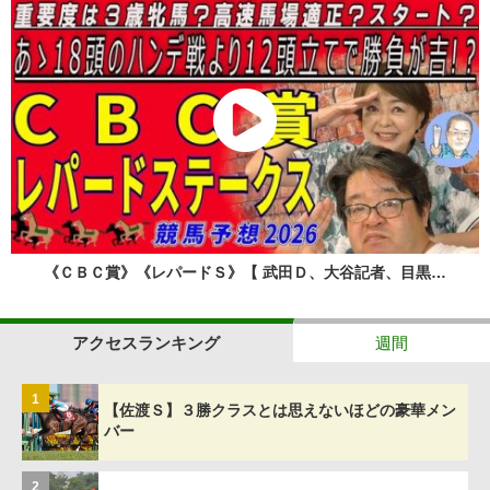
《ＣＢＣ賞》《レパードＳ》【 武田Ｄ、大谷記者、目黒…
アクセスランキング
週間
1
【佐渡Ｓ】３勝クラスとは思えないほどの豪華メン
バー
2