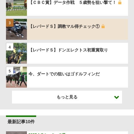
【ＣＢＣ賞】データ作戦 ５歳勢を狙い撃て！
3
【レパードＳ】調教マル得チェック①
4
【レパードＳ】ドンエレクトス初重賞取り
5
今、ダートでの狙いはゴドルフィンだ
もっと見る
最新記事10件