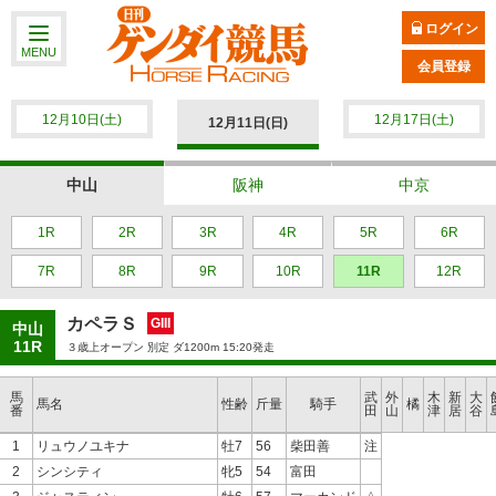
ログイン
MENU
会員登録
12月10日(土)
12月17日(土)
12月11日(日)
中山
阪神
中京
1R
2R
3R
4R
5R
6R
7R
8R
9R
10R
11R
12R
カペラＳ
GIII
中山
11R
３歳上オープン 別定 ダ1200m 15:20発走
馬
武
外
木
新
大
馬名
性齢
斤量
騎手
橘
番
田
山
津
居
谷
1
リュウノユキナ
牡7
56
柴田善
注
2
シンシティ
牝5
54
富田