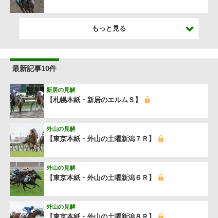
もっと見る
最新記事10件
新居の見解
【札幌本紙・新居のエルムＳ】
外山の見解
【東京本紙・外山の土曜新潟７Ｒ】
外山の見解
【東京本紙・外山の土曜新潟６Ｒ】
外山の見解
【東京本紙・外山の土曜新潟８Ｒ】