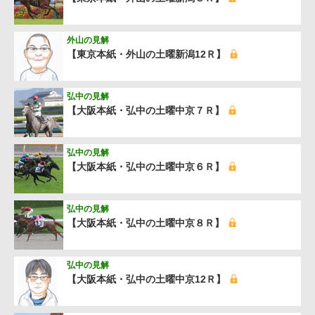
外山の見解
【東京本紙・外山の土曜新潟12Ｒ】
弘中の見解
【大阪本紙・弘中の土曜中京７Ｒ】
弘中の見解
【大阪本紙・弘中の土曜中京６Ｒ】
弘中の見解
【大阪本紙・弘中の土曜中京８Ｒ】
弘中の見解
【大阪本紙・弘中の土曜中京12Ｒ】