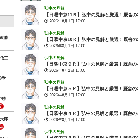
弘中の見解
【日曜中京11Ｒ】弘中の見解と厳選！厩舎
2026年8月1日 17:00
弘中の見解
政勝
【日曜中京10Ｒ】弘中の見解と厳選！厩舎
2026年8月1日 17:00
弘中の見解
信三
【日曜中京９Ｒ】弘中の見解と厳選！厩舎の
2026年8月1日 17:00
谷学
弘中の見解
【日曜中京５Ｒ】弘中の見解と厳選！厩舎の
2026年8月1日 17:00
中勝
弘中の見解
【日曜中京４Ｒ】弘中の見解と厳選！厩舎の
太郎
2026年8月1日 17:00
弘中の見解
【日曜中京３Ｒ】弘中の見解と厳選！厩舎の