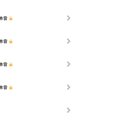
本音
本音
本音
本音