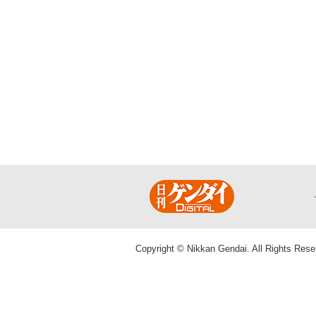
Copyright © Nikkan Gendai. All Rights Rese