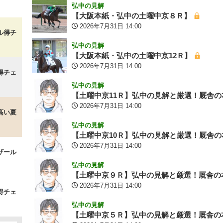
弘中の見解
【大阪本紙・弘中の土曜中京８Ｒ】
2026年7月31日 14:00
ル得チ
弘中の見解
【大阪本紙・弘中の土曜中京12Ｒ】
2026年7月31日 14:00
得チェ
弘中の見解
【土曜中京11Ｒ】弘中の見解と厳選！厩舎
2026年7月31日 14:00
高い夏
弘中の見解
【土曜中京10Ｒ】弘中の見解と厳選！厩舎
2026年7月31日 14:00
ザール
弘中の見解
【土曜中京９Ｒ】弘中の見解と厳選！厩舎の
2026年7月31日 14:00
得チェ
弘中の見解
【土曜中京５Ｒ】弘中の見解と厳選！厩舎の