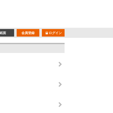
紙面
会員登録
ログイン