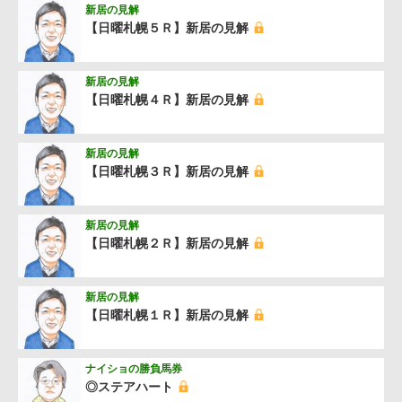
新居の見解
【日曜札幌５Ｒ】新居の見解
新居の見解
【日曜札幌４Ｒ】新居の見解
新居の見解
【日曜札幌３Ｒ】新居の見解
新居の見解
【日曜札幌２Ｒ】新居の見解
新居の見解
【日曜札幌１Ｒ】新居の見解
ナイショの勝負馬券
◎ステアハート