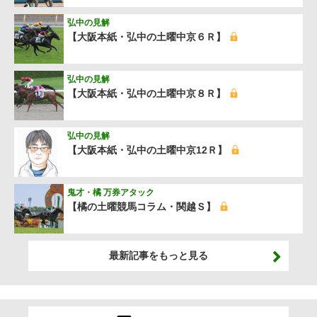
弘中の見解
【大阪本紙・弘中の土曜中京６Ｒ】
弘中の見解
【大阪本紙・弘中の土曜中京８Ｒ】
弘中の見解
【大阪本紙・弘中の土曜中京12Ｒ】
鬼才・橘 万券アタック
【橘の土曜競馬コラム・関越Ｓ】
最新記事をもっと見る