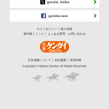
gendai_keiba
gendai.race
サイトポリシー
個人情報
著作権
リンク
よくある質問・お問い合わせ
広告掲載について
会社概要
採用情報
Copyright © Nikkan Gendai. All Rights Reserved.