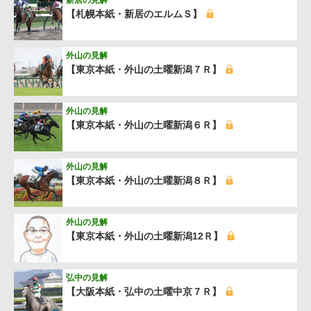
新居の見解
【札幌本紙・新居のエルムＳ】
外山の見解
【東京本紙・外山の土曜新潟７Ｒ】
外山の見解
【東京本紙・外山の土曜新潟６Ｒ】
外山の見解
【東京本紙・外山の土曜新潟８Ｒ】
外山の見解
【東京本紙・外山の土曜新潟12Ｒ】
弘中の見解
【大阪本紙・弘中の土曜中京７Ｒ】