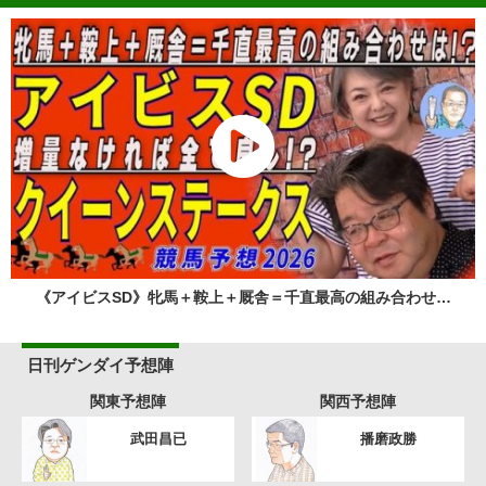
《アイビスSD》牝馬＋鞍上＋厩舎＝千直最高の組み合わせ…
日刊ゲンダイ予想陣
関東予想陣
関西予想陣
武田昌已
播磨政勝