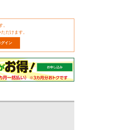
す。
いただけます。
ログイン