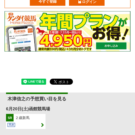
今すぐ登録
ログイン
木津信之の予想買い目を見る
6月20日(土)函館競馬場
２歳新馬
5R
馬単