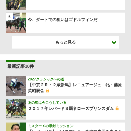
5
今、ダートでの狙いはゴドルフィンだ
もっと見る
最新記事10件
2027クラシックへの道
【中京２Ｒ・２歳新馬】レニュアージュ 牝・藤原
英昭厩舎
あの馬は今こうしている
２０１７年レパードＳ覇者ローズプリンスダム
ミスターＸの帯封ミッション