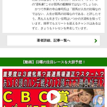
の“逆転劇”こそが競馬の醍醐味ではないでしょうか。
かつて作家の寺山修司氏は「競馬が人生の比喩なの
ではない、人生が競馬の比喩なのである」と評したそ
う。馬も人も生きている間はいつかの大逆転を狙って
います。雑草でもエリートを超えるチャンスはあるは
ずと、きょうもトレセンを奔走しています。
著者詳細、記事一覧へ
【動画】日曜の注目レースを大胆予想！