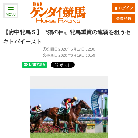
ログイン
MENU
会員登録
【府中牝馬Ｓ】〝猫の目〟牝馬重賞の連覇を狙うセ
キトバイースト
公開日:2026年6月17日 12:00
更新日:2026年6月19日 10:59