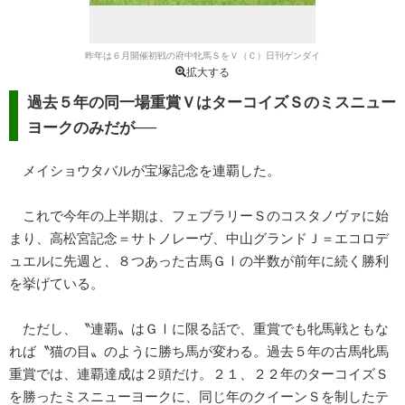
昨年は６月開催初戦の府中牝馬ＳをＶ（Ｃ）日刊ゲンダイ
拡大する
過去５年の同一場重賞ＶはターコイズＳのミスニュー
ヨークのみだが──
メイショウタバルが宝塚記念を連覇した。
これで今年の上半期は、フェブラリーＳのコスタノヴァに始
まり、高松宮記念＝サトノレーヴ、中山グランドＪ＝エコロデ
ュエルに先週と、８つあった古馬ＧⅠの半数が前年に続く勝利
を挙げている。
ただし、〝連覇〟はＧⅠに限る話で、重賞でも牝馬戦ともな
れば〝猫の目〟のように勝ち馬が変わる。過去５年の古馬牝馬
重賞では、連覇達成は２頭だけ。２１、２２年のターコイズＳ
を勝ったミスニューヨークに、同じ年のクイーンＳを制したテ