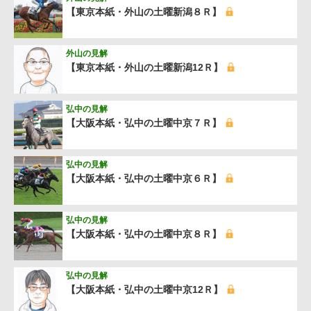
【東京本紙・外山の土曜新潟８Ｒ】
外山の見解
【東京本紙・外山の土曜新潟12Ｒ】
弘中の見解
【大阪本紙・弘中の土曜中京７Ｒ】
弘中の見解
【大阪本紙・弘中の土曜中京６Ｒ】
弘中の見解
【大阪本紙・弘中の土曜中京８Ｒ】
弘中の見解
【大阪本紙・弘中の土曜中京12Ｒ】