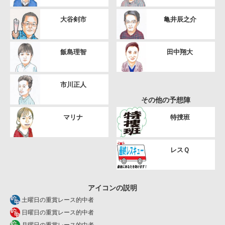
大谷剣市
亀井辰之介
飯島理智
田中翔大
市川正人
その他の予想陣
マリナ
特捜班
レスＱ
アイコンの説明
土曜日の重賞レース的中者
日曜日の重賞レース的中者
月曜日の重賞レース的中者