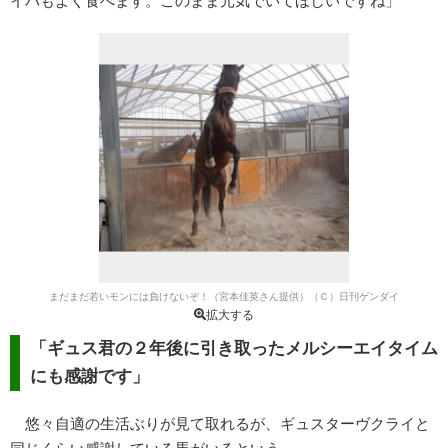
イバもよく食べます。このまま元気でいてほしいですね」
まだまだ若いモンには負けないぞ！（宮本佳英さん提供）（Ｃ）日刊ゲンダイ
拡大する
「ギュス君の２年後に引き取ったメルシーエイタイム
にも感謝です」
悠々自適の生活ぶりが見て取れるが、ギュスターヴクライと