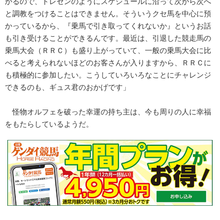
かるので、トレセンのようにスケジュールに沿って次から次へ
と調教をつけることはできません。そういうクセ馬を中心に預
かっているから、『乗馬で引き取ってくれないか』というお話
も引き受けることができるんです。最近は、引退した競走馬の
乗馬大会（ＲＲＣ）も盛り上がっていて、一般の乗馬大会に比
べると考えられないほどのお客さんが入りますから、ＲＲＣに
も積極的に参加したい。こうしていろいろなことにチャレンジ
できるのも、ギュス君のおかげです」
怪物オルフェを破った幸運の持ち主は、今も周りの人に幸福
をもたらしているようだ。