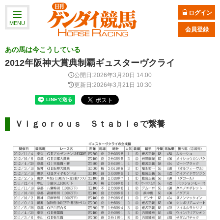
ログイン
MENU
会員登録
あの馬は今こうしている
2012年阪神大賞典制覇ギュスターヴクライ
公開日:2026年3月20日 14:00
更新日:2026年3月21日 10:30
Ｖｉｇｏｒｏｕｓ Ｓｔａｂｌｅで繋養