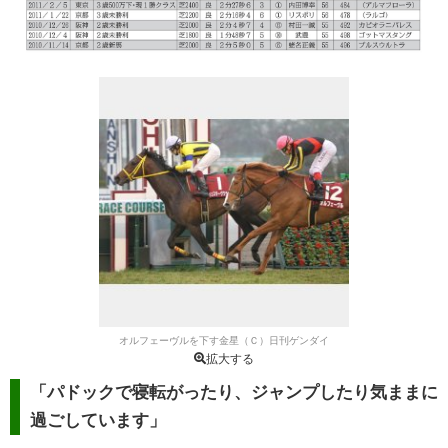
オルフェーヴルを下す金星（Ｃ）日刊ゲンダイ
拡大する
「パドックで寝転がったり、ジャンプしたり気ままに
過ごしています」