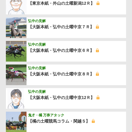
【東京本紙・外山の土曜新潟12Ｒ】
弘中の見解
【大阪本紙・弘中の土曜中京７Ｒ】
弘中の見解
【大阪本紙・弘中の土曜中京６Ｒ】
弘中の見解
【大阪本紙・弘中の土曜中京８Ｒ】
弘中の見解
【大阪本紙・弘中の土曜中京12Ｒ】
鬼才・橘 万券アタック
【橘の土曜競馬コラム・関越Ｓ】