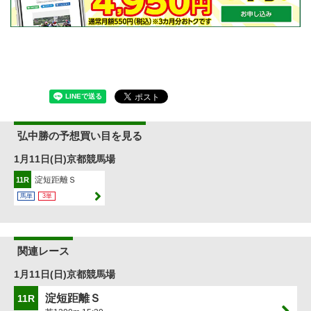
弘中勝の予想買い目を見る
1月11日(日)京都競馬場
淀短距離Ｓ
11R
馬単
3単
関連レース
1月11日(日)京都競馬場
淀短距離Ｓ
11R