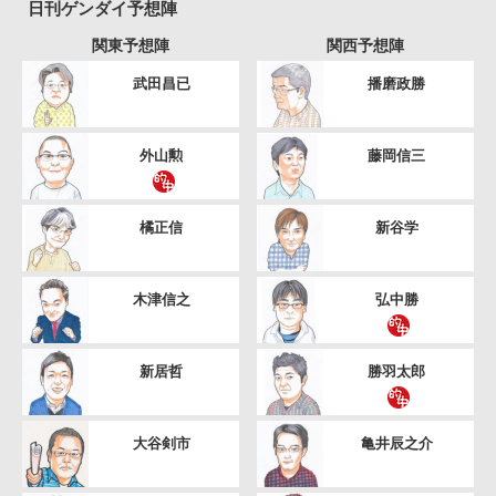
日刊ゲンダイ予想陣
関東予想陣
関西予想陣
武田昌已
播磨政勝
外山勲
藤岡信三
橘正信
新谷学
木津信之
弘中勝
新居哲
勝羽太郎
大谷剣市
亀井辰之介