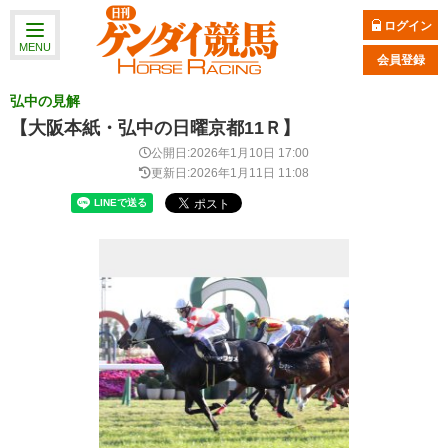
ログイン
MENU
会員登録
弘中の見解
【大阪本紙・弘中の日曜京都11Ｒ】
公開日:2026年1月10日 17:00
更新日:2026年1月11日 11:08