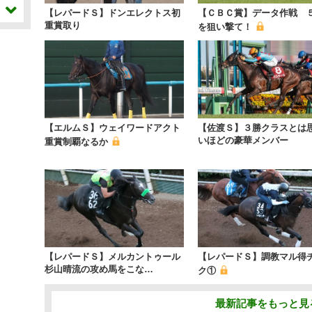
【レパードＳ】ドンエレクトス初
【ＣＢＣ賞】データ作戦 
重賞取り
を狙い撃て！
【エルムＳ】ウェイワードアクト
【佐渡Ｓ】３勝クラスとは
いほどの豪華メンバー
重賞制覇なるか
【レパードＳ】メルカントゥール
【レパードＳ】調教マル得
杉山晴流の攻め馬をこな…
ク①
最新記事をもっと見