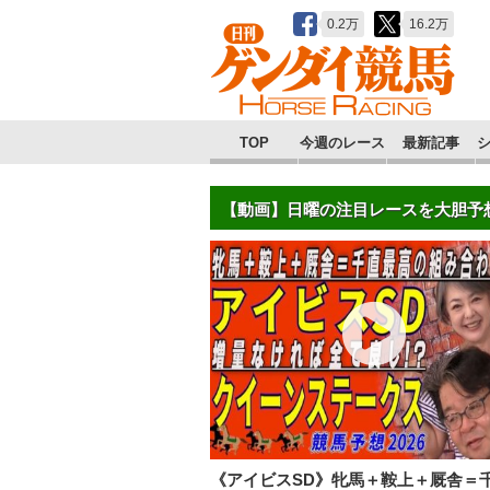
0.2万
16.2万
TOP
今週のレース
最新記事
【動画】日曜の注目レースを大胆予
《アイビスSD》牝馬＋鞍上＋厩舎＝