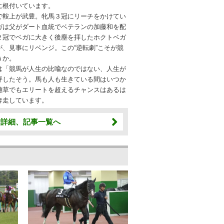
に根付いています。
鞍上が武豊。牝馬３冠にリーチをかけてい
ガは父がダート血統でベテランの加藤和を配
２冠でベガに大きく後塵を拝したホクトベガ
、見事にリベンジ。この“逆転劇”こそが競
うか。
「競馬が人生の比喩なのではない、人生が
評したそう。馬も人も生きている間はいつか
雑草でもエリートを超えるチャンスはあるは
奔走しています。
者詳細、記事一覧へ