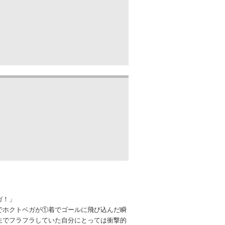
ガ！」
ホクトベガが①着でゴールに飛び込んだ瞬
生でフラフラしていた自分にとっては衝撃的