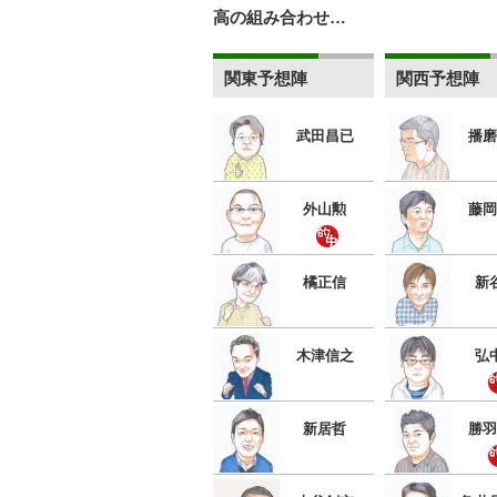
高の組み合わせ…
関東予想陣
関西予想陣
武田昌已
播磨
外山勲
藤岡
橘正信
新
木津信之
弘
新居哲
勝羽