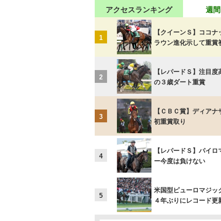
アクセスランキング
週間
【クイーンＳ】ココナ
1
ラウン進化示して重賞
【レパードＳ】注目度
2
の３歳ダート重賞
【ＣＢＣ賞】ディアナ
3
初重賞取り
【レパードＳ】パイロ
4
ー今度は負けない
米国型ピューロマジッ
5
４年ぶりにレコード更