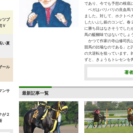
であり、今でも予想の根底
ベガはバリバリの良血馬で
ました。対して、ホクトベ
ッツブ
したいぶし銀のコンビ。春
初Ｖ
に勝ち目はなさそうでしたが
馬の醍醐味ではないでしょ
かつて作家の寺山修司氏は
高い夏
競馬の比喩なのである」と
の大逆転を狙っています。
ずと、きょうもトレセンを
ザール
著
マンサ
最新記事一覧
クが２
新