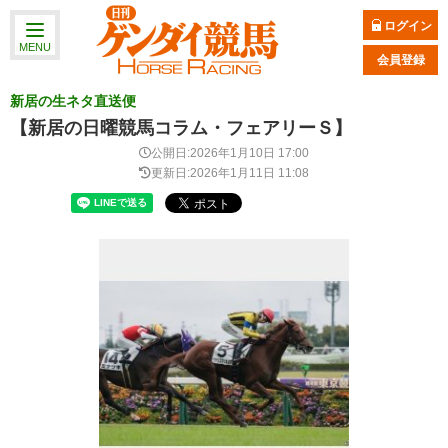
ログイン
MENU
会員登録
新居の生ネタ直送便
【新居の日曜競馬コラム・フェアリーＳ】
公開日:2026年1月10日 17:00
更新日:2026年1月11日 11:08