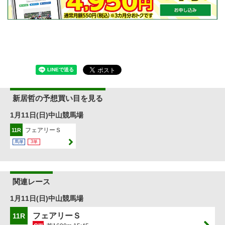
新居哲の予想買い目を見る
1月11日(日)中山競馬場
フェアリーＳ
11R
馬単
3単
関連レース
1月11日(日)中山競馬場
フェアリーＳ
11R