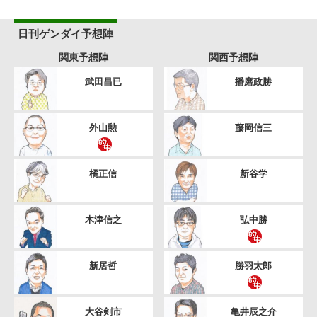
日刊ゲンダイ予想陣
関東予想陣
関西予想陣
武田昌已
播磨政勝
外山勲
藤岡信三
橘正信
新谷学
木津信之
弘中勝
新居哲
勝羽太郎
大谷剣市
亀井辰之介