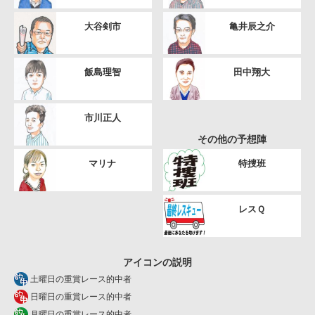
大谷剣市
亀井辰之介
飯島理智
田中翔大
市川正人
その他の予想陣
マリナ
特捜班
レスＱ
アイコンの説明
土曜日の重賞レース的中者
日曜日の重賞レース的中者
月曜日の重賞レース的中者