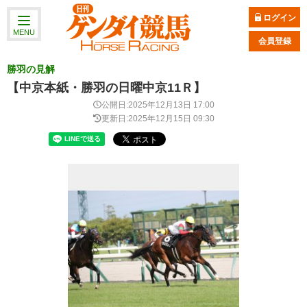
ログイン
MENU
会員登録
勝羽の見解
【中京本紙・勝羽の日曜中京11Ｒ】
公開日:2025年12月13日 17:00
更新日:2025年12月15日 09:30