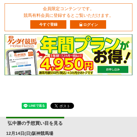
会員限定コンテンツです。
競馬有料会員に登録するとご覧いただけます。
今すぐ登録
ログイン
弘中勝の予想買い目を見る
12月14日(日)阪神競馬場