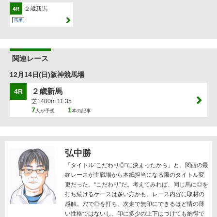
２歳新馬
4R
馬単
関連レース
12月14日(日)阪神競馬場
２歳新馬
4R
芝1400m 11:35
7
1
人が予想
本の記事
弘中勝
「タイトル“こだわり◎”に決まったから」と。関西の最
終レースが主戦場から本紙担当になる際のタイトル変
更だった。“こだわり”だ。考えてみれば、同じ馬に◎を
打ち続けるケースは多い方かも。レース内容に取材の
感触。穴で◎を打ち、次走で無印にできるほど情の薄
い性格ではないし、印に多少の上下はつけても納得で