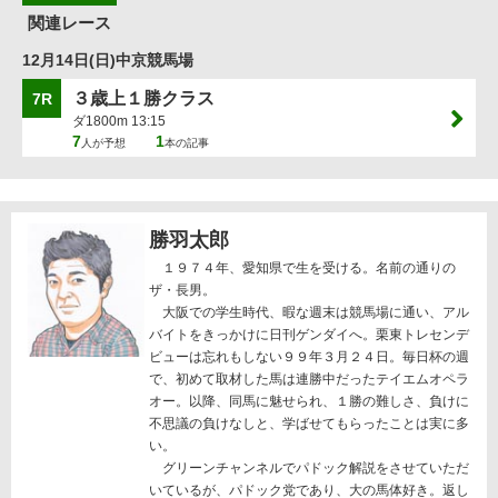
関連レース
12月14日(日)中京競馬場
３歳上１勝クラス
7R
ダ1800m 13:15
7
1
人が予想
本の記事
勝羽太郎
１９７４年、愛知県で生を受ける。名前の通りの
ザ・長男。
大阪での学生時代、暇な週末は競馬場に通い、アル
バイトをきっかけに日刊ゲンダイへ。栗東トレセンデ
ビューは忘れもしない９９年３月２４日。毎日杯の週
で、初めて取材した馬は連勝中だったテイエムオペラ
オー。以降、同馬に魅せられ、１勝の難しさ、負けに
不思議の負けなしと、学ばせてもらったことは実に多
い。
グリーンチャンネルでパドック解説をさせていただ
いているが、パドック党であり、大の馬体好き。返し