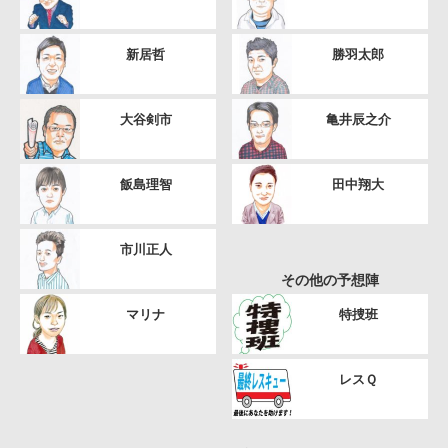
新居哲
勝羽太郎
大谷剣市
亀井辰之介
飯島理智
田中翔大
市川正人
その他の予想陣
マリナ
特捜班
レスＱ