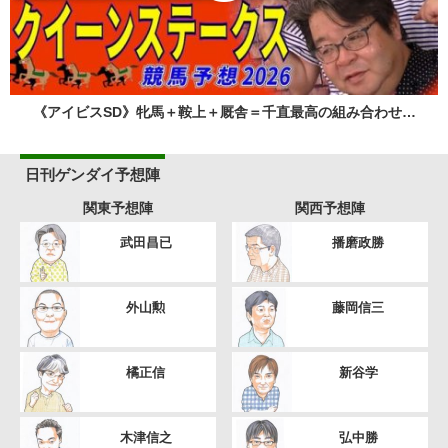
《アイビスSD》牝馬＋鞍上＋厩舎＝千直最高の組み合わせ…
日刊ゲンダイ予想陣
関東予想陣
関西予想陣
武田昌已
播磨政勝
外山勲
藤岡信三
橘正信
新谷学
木津信之
弘中勝