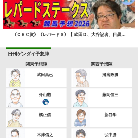
《ＣＢＣ賞》《レパードＳ》【 武田Ｄ、大谷記者、目黒…
日刊ゲンダイ予想陣
関東予想陣
関西予想陣
武田昌已
播磨政勝
外山勲
藤岡信三
橘正信
新谷学
木津信之
弘中勝