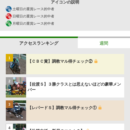
アイコンの説明
土曜日の重賞レース的中者
日曜日の重賞レース的中者
月曜日の重賞レース的中者
アクセスランキング
週間
1
【ＣＢＣ賞】調教マル得チェック②
2
【佐渡Ｓ】３勝クラスとは思えないほどの豪華メン
バー
3
【レパードＳ】調教マル得チェック①
4