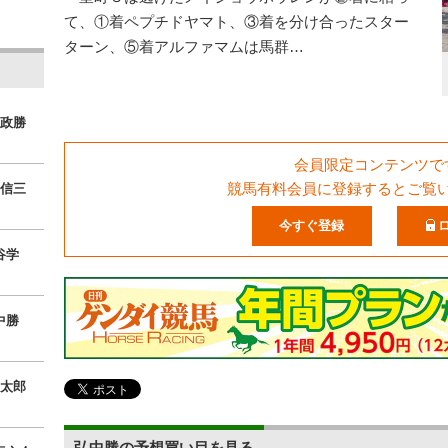
て、①着ペプチドヤマト、③着を分け合ったスター
ターン、⑤着アルファマムは馬群…
政勝
会員限定コンテンツで
競馬有料会員に登録するとご覧
信三
今すぐ登録
谷学
中勝
太郎
弘中勝の予想買い目を見る