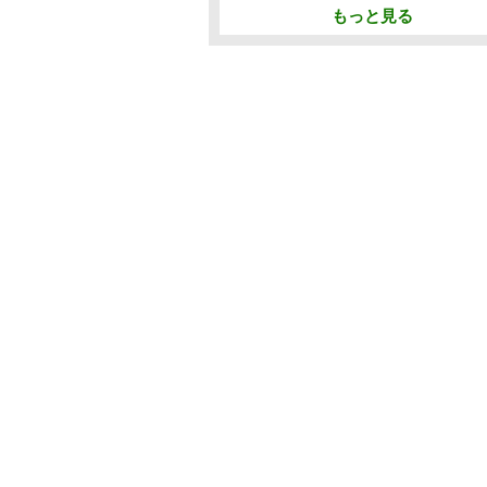
もっと見る