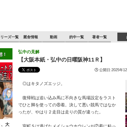
シリーズ一覧
厩舎情報
動画
的中一覧
著者一覧
弘中の見解
想！
【大阪本紙・弘中の日曜阪神11Ｒ】
公開日:2025年12
◎はキタノズエッジ。
復帰戦は追い込み馬に不向きな馬場設定をラスト
でひと脚を使っての⑧着。決して悪い競馬ではなか
ったが、やはり２走目は走りの質が違った。
Ｄ、大
室町Ｓは逃げたメイショウホウレンが②着に粘っ