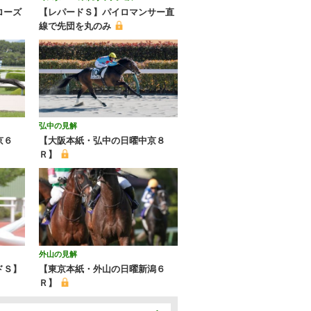
ローズ
【レパードＳ】パイロマンサー直
線で先団を丸のみ
弘中の見解
京６
【大阪本紙・弘中の日曜中京８
Ｒ】
外山の見解
ドＳ】
【東京本紙・外山の日曜新潟６
Ｒ】