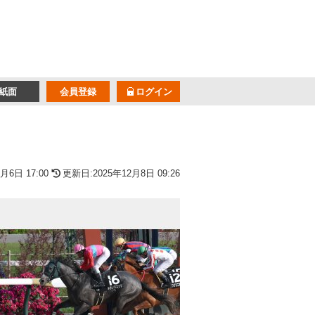
紙面
会員登録
ログイン
月6日 17:00
更新日:2025年12月8日 09:26