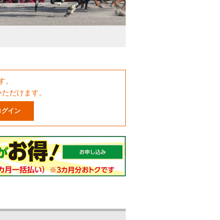
す。
いただけます。
ログイン