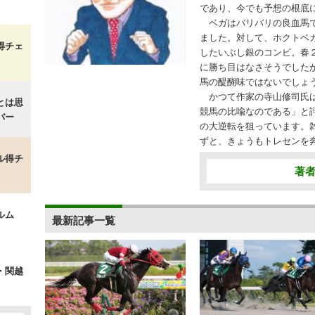
であり、今でも予想の根底
ベガはバリバリの良血馬で
ました。対して、ホクトベ
得チェ
したいぶし銀のコンビ。春
に勝ち目はなさそうでしたが
馬の醍醐味ではないでしょ
かつて作家の寺山修司氏は
とは思
競馬の比喩なのである」と
バー
の大逆転を狙っています。
ずと、きょうもトレセンを
ル得チ
著
ルム
最新記事一覧
・関越