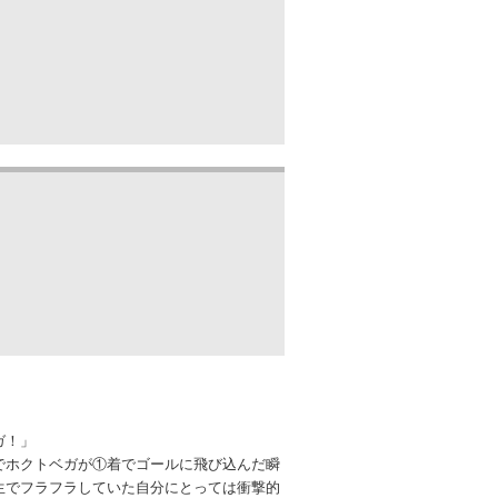
ガ！」
ホクトベガが①着でゴールに飛び込んだ瞬
生でフラフラしていた自分にとっては衝撃的