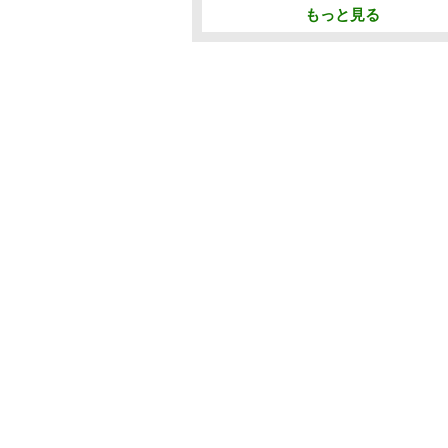
もっと見る