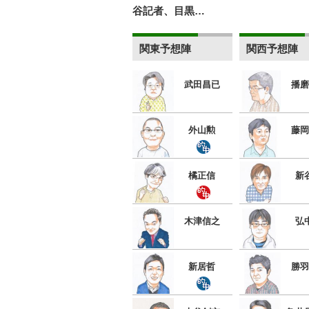
谷記者、目黒…
関東予想陣
関西予想陣
武田昌已
播磨
外山勲
藤岡
橘正信
新
木津信之
弘
新居哲
勝羽