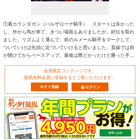
①着カランダガン（バルザローナ騎手） スタートは良かった
し、外から馬が来て、きつい場面もありましたが、好位を取れ
ました。リズムよく運んで、前のルメール騎手をマークして、
ついていけば先頭に近づいていけると思いました。直線では前
が開けてからペースアップ。最後は際どかったけど勝った手…
会員限定コンテンツです。
競馬有料会員に登録するとご覧いただけます。
今すぐ登録
ログイン