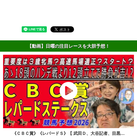
【動画】日曜の注目レースを大胆予想！
《ＣＢＣ賞》《レパードＳ》【 武田Ｄ、大谷記者、目黒…