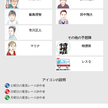
飯島理智
田中翔大
市川正人
その他の予想陣
マリナ
特捜班
レスＱ
アイコンの説明
土曜日の重賞レース的中者
日曜日の重賞レース的中者
月曜日の重賞レース的中者