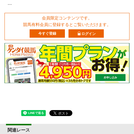
…
会員限定コンテンツです。
競馬有料会員に登録するとご覧いただけます。
今すぐ登録
ログイン
関連レース