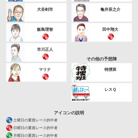
大谷剣市
亀井辰之介
飯島理智
田中翔大
市川正人
その他の予想陣
マリナ
特捜班
レスＱ
アイコンの説明
土曜日の重賞レース的中者
日曜日の重賞レース的中者
月曜日の重賞レース的中者