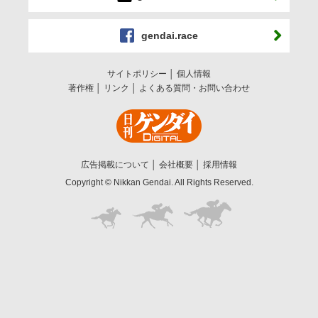
gendai.race
サイトポリシー
個人情報
著作権
リンク
よくある質問・お問い合わせ
広告掲載について
会社概要
採用情報
Copyright © Nikkan Gendai. All Rights Reserved.