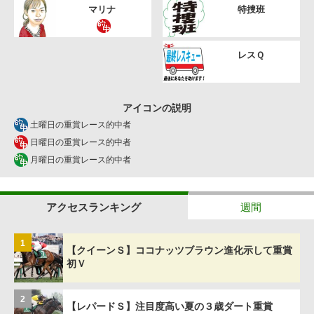
マリナ
特捜班
レスＱ
アイコンの説明
土曜日の重賞レース的中者
日曜日の重賞レース的中者
月曜日の重賞レース的中者
アクセスランキング
週間
1
【クイーンＳ】ココナッツブラウン進化示して重賞
初Ｖ
2
【レパードＳ】注目度高い夏の３歳ダート重賞