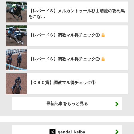
【レパードＳ】メルカントゥール杉山晴流の攻め馬
をこな…
【レパードＳ】調教マル得チェック①
【レパードＳ】調教マル得チェック②
【ＣＢＣ賞】調教マル得チェック①
最新記事をもっと見る
gendai_keiba