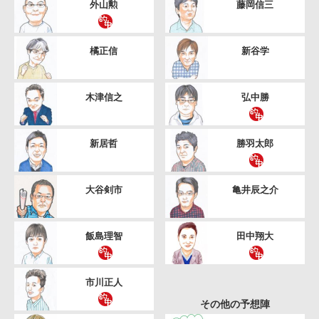
外山勲
藤岡信三
橘正信
新谷学
木津信之
弘中勝
新居哲
勝羽太郎
大谷剣市
亀井辰之介
飯島理智
田中翔大
市川正人
その他の予想陣