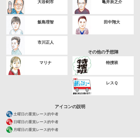
大谷剣市
亀井辰之介
飯島理智
田中翔大
市川正人
その他の予想陣
マリナ
特捜班
レスＱ
アイコンの説明
土曜日の重賞レース的中者
日曜日の重賞レース的中者
月曜日の重賞レース的中者