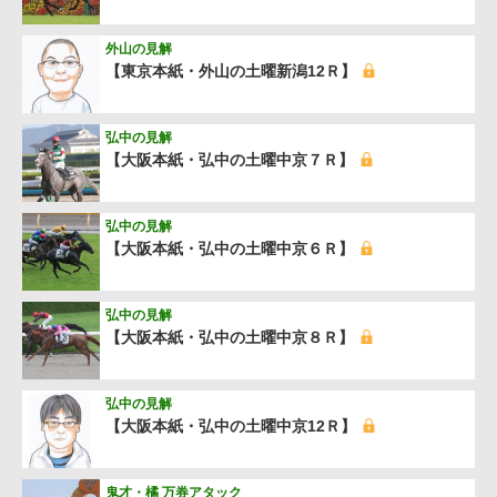
外山の見解
【東京本紙・外山の土曜新潟12Ｒ】
弘中の見解
【大阪本紙・弘中の土曜中京７Ｒ】
弘中の見解
【大阪本紙・弘中の土曜中京６Ｒ】
弘中の見解
【大阪本紙・弘中の土曜中京８Ｒ】
弘中の見解
【大阪本紙・弘中の土曜中京12Ｒ】
鬼才・橘 万券アタック