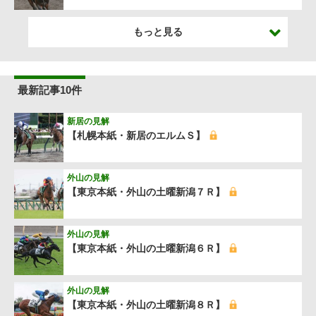
もっと見る
最新記事10件
新居の見解
【札幌本紙・新居のエルムＳ】
外山の見解
【東京本紙・外山の土曜新潟７Ｒ】
外山の見解
【東京本紙・外山の土曜新潟６Ｒ】
外山の見解
【東京本紙・外山の土曜新潟８Ｒ】