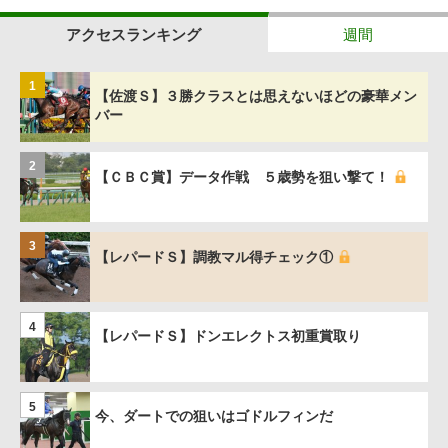
アクセスランキング
週間
1
【佐渡Ｓ】３勝クラスとは思えないほどの豪華メン
バー
2
【ＣＢＣ賞】データ作戦 ５歳勢を狙い撃て！
3
【レパードＳ】調教マル得チェック①
4
【レパードＳ】ドンエレクトス初重賞取り
5
今、ダートでの狙いはゴドルフィンだ