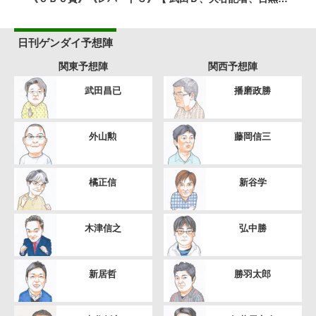
日刊ゲンダイ予想陣
関東予想陣
関西予想陣
武田昌已
播磨政勝
外山勲
藤岡信三
橘正信
新谷学
木津信之
弘中勝
新居哲
勝羽太郎