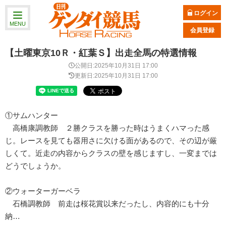
ログイン
MENU
会員登録
【土曜東京10Ｒ・紅葉Ｓ】出走全馬の特選情報
公開日:2025年10月31日 17:00
更新日:2025年10月31日 17:00
①サムハンター
高橋康調教師 ２勝クラスを勝った時はうまくハマった感
じ。レースを見ても器用さに欠ける面があるので、その辺が厳
しくて。近走の内容からクラスの壁を感じますし、一変までは
どうでしょうか。
②ウォーターガーベラ
石橋調教師 前走は桜花賞以来だったし、内容的にも十分
納…