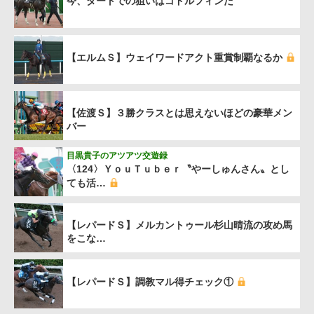
今、ダートでの狙いはゴドルフィンだ
【エルムＳ】ウェイワードアクト重賞制覇なるか
【佐渡Ｓ】３勝クラスとは思えないほどの豪華メン
バー
目黒貴子のアツアツ交遊録
〈124〉ＹｏｕＴｕｂｅｒ〝やーしゅんさん〟とし
ても活…
【レパードＳ】メルカントゥール杉山晴流の攻め馬
をこな…
【レパードＳ】調教マル得チェック①