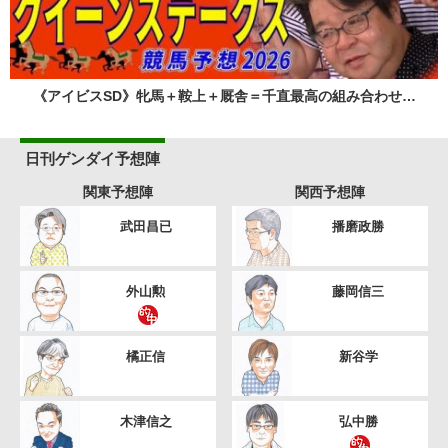
《アイビスSD》牝馬＋鞍上＋厩舎＝千直最高の組み合わせ…
日刊ゲンダイ予想陣
関東予想陣
関西予想陣
武田昌已
播磨政勝
外山勲
藤岡信三
橘正信
新谷学
木津信之
弘中勝