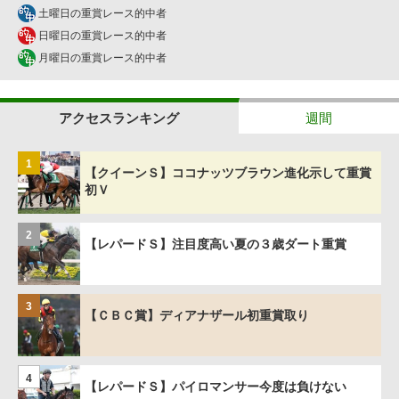
土曜日の重賞レース的中者
日曜日の重賞レース的中者
月曜日の重賞レース的中者
アクセスランキング
週間
1
【クイーンＳ】ココナッツブラウン進化示して重賞
初Ｖ
2
【レパードＳ】注目度高い夏の３歳ダート重賞
3
【ＣＢＣ賞】ディアナザール初重賞取り
4
【レパードＳ】パイロマンサー今度は負けない