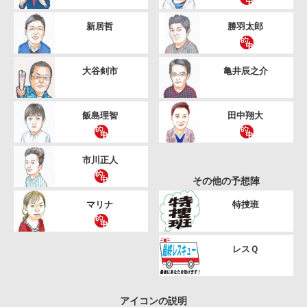
新居哲
勝羽太郎
大谷剣市
亀井辰之介
飯島理智
田中翔大
市川正人
その他の予想陣
マリナ
特捜班
レスＱ
アイコンの説明