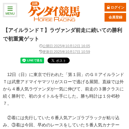
ログイン
MENU
会員登録
【アイルランドＴ】ラヴァンダ前走に続いての勝利
で初重賞ゲット
公開日:2025年10月12日 16:05
更新日:2025年10月17日 10:59
12日（日）に東京で行われた「第１回」のＧⅡアイルランド
Ｔは武豊アドマイヤマツリがスローで逃げる展開。直線では外
から４番人気ラヴァンダが一気に伸びて、前走の３勝クラスに
続く勝利で、初のタイトルを手にした。勝ち時計は１分45秒
７。
②着には先行していた６番人気アンゴラブラックが粘り込
み、③着は今回、早めのレースをしていた５番人気カナテー