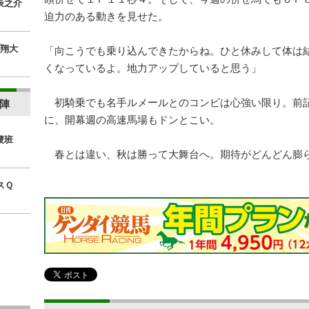
辰之介
迫力のある動きを見せた。
翔大
「向こうでも乗り込んできたからね。ひと休みして体は
くなっているよ。地力アップしていると思う」
初騎乗でも名手ルメールとのコンビは心強い限り。前
陣
に、開幕週の高速馬場もドンとこい。
捜班
春とは違い、秋は勝って大舞台へ。期待がどんどん膨
スＱ