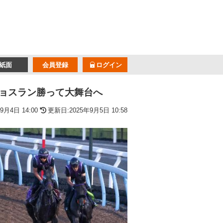
紙面
会員登録
ログイン
ジョスラン勝って大舞台へ
9月4日 14:00
更新日:2025年9月5日 10:58