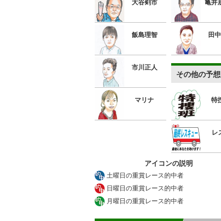
大谷剣市
亀井
飯島理智
田中
市川正人
その他の予想
マリナ
特
レ
アイコンの説明
土曜日の重賞レース的中者
日曜日の重賞レース的中者
月曜日の重賞レース的中者