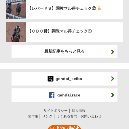
【レパードＳ】調教マル得チェック②
【ＣＢＣ賞】調教マル得チェック①
最新記事をもっと見る
gendai_keiba
gendai.race
サイトポリシー
個人情報
著作権
リンク
よくある質問・お問い合わせ