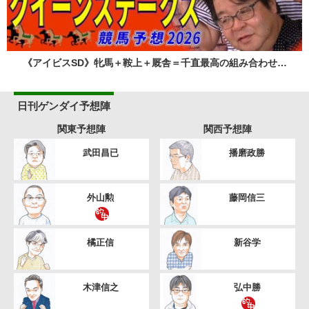
《アイビスSD》牝馬＋鞍上＋厩舎＝千直最高の組み合わせ…
日刊ゲンダイ予想陣
関東予想陣
関西予想陣
武田昌已
播磨政勝
外山勲
藤岡信三
橘正信
新谷学
木津信之
弘中勝