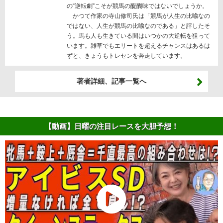
の“逆転劇”こそが競馬の醍醐味ではないでしょうか。
かつて作家の寺山修司氏は「競馬が人生の比喩なの
ではない、人生が競馬の比喩なのである」と評したそ
う。馬も人も生きている間はいつかの大逆転を狙って
います。雑草でもエリートを超えるチャンスはあるは
ずと、きょうもトレセンを奔走しています。
著者詳細、記事一覧へ
【動画】日曜の注目レースを大胆予想！