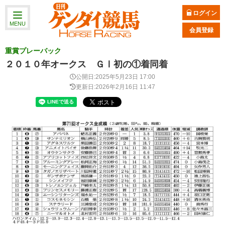
ログイン
MENU
会員登録
重賞プレーバック
２０１０年オークス ＧⅠ初の①着同着
公開日:2025年5月23日 17:00
更新日:2026年2月16日 11:47