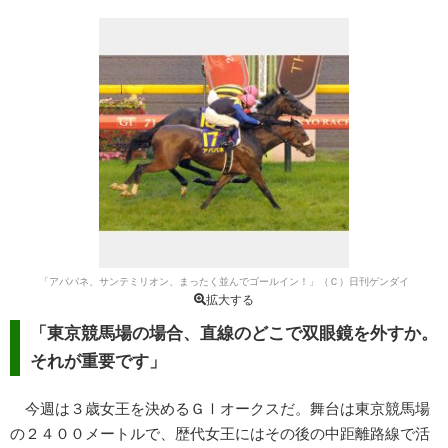
「アパパネ、サンテミリオン、まったく並んでゴールイン！」（Ｃ）日刊ゲンダイ
拡大する
「東京競馬場の場合、直線のどこで双眼鏡を外すか。
それが重要です」
今週は３歳女王を決めるＧⅠオークスだ。舞台は東京競馬場
の２４００メートルで、歴代女王にはその後の中距離路線で活