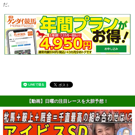
だ。
【動画】日曜の注目レースを大胆予想！