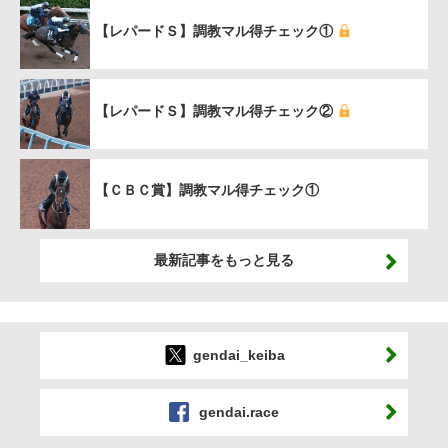
【レパードＳ】調教マル得チェック①
【レパードＳ】調教マル得チェック②
【ＣＢＣ賞】調教マル得チェック①
最新記事をもっと見る
gendai_keiba
gendai.race