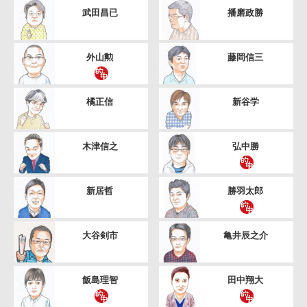
武田昌已
播磨政勝
外山勲
藤岡信三
橘正信
新谷学
木津信之
弘中勝
新居哲
勝羽太郎
大谷剣市
亀井辰之介
飯島理智
田中翔大