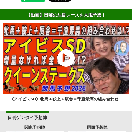
【動画】日曜の注目レースを大胆予想！
《アイビスSD》牝馬＋鞍上＋厩舎＝千直最高の組み合わせ…
日刊ゲンダイ予想陣
関東予想陣
関西予想陣