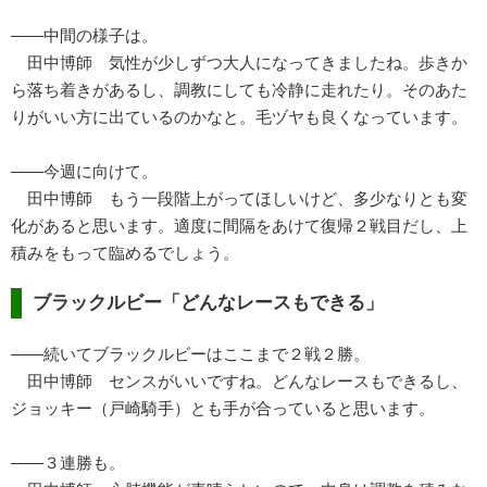
――中間の様子は。
田中博師 気性が少しずつ大人になってきましたね。歩きか
ら落ち着きがあるし、調教にしても冷静に走れたり。そのあた
りがいい方に出ているのかなと。毛ヅヤも良くなっています。
――今週に向けて。
田中博師 もう一段階上がってほしいけど、多少なりとも変
化があると思います。適度に間隔をあけて復帰２戦目だし、上
積みをもって臨めるでしょう。
ブラックルビー「どんなレースもできる」
――続いてブラックルビーはここまで２戦２勝。
田中博師 センスがいいですね。どんなレースもできるし、
ジョッキー（戸崎騎手）とも手が合っていると思います。
――３連勝も。