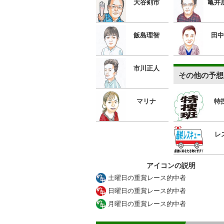
大谷剣市
亀井
飯島理智
田中
市川正人
その他の予想
マリナ
特
レ
アイコンの説明
土曜日の重賞レース的中者
日曜日の重賞レース的中者
月曜日の重賞レース的中者