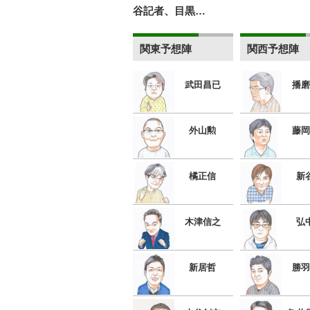
谷記者、目黒…
関東予想陣
関西予想陣
武田昌已
播磨
外山勲
藤岡
橘正信
新
木津信之
弘
新居哲
勝羽