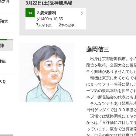
辰之介
3月22日(土)阪神競馬場
３歳未勝利
3R
ダ1400m 10:55
翔大
7
2
人が予想
本の記事
陣
藤岡信三
出身は京都府舞鶴市。小３
捜班
段位を取得。全国大会に優
全く興味がありませんでし
転機は東京に出てからです
スＱ
はまってフリー雀荘に足し
ーツ紙の競馬本紙を担当さ
本プロ麻雀協会の代表とも
そんなツテもあり競馬記者
日刊ゲンダイでは３０年ほ
現場では坂路調教に１９の
からは「Ａ評価に注目して
っています。厩舎では斉藤
が、自分の中では信頼度は