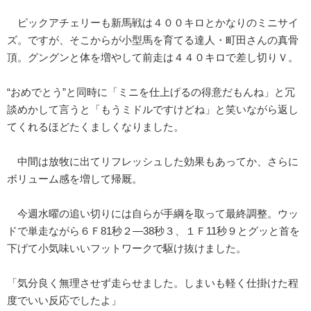
ピックアチェリーも新馬戦は４００キロとかなりのミニサイ
ズ。ですが、そこからが小型馬を育てる達人・町田さんの真骨
頂。グングンと体を増やして前走は４４０キロで差し切りＶ。
“おめでとう”と同時に「ミニを仕上げるの得意だもんね」と冗
談めかして言うと「もうミドルですけどね」と笑いながら返し
てくれるほどたくましくなりました。
中間は放牧に出てリフレッシュした効果もあってか、さらに
ボリューム感を増して帰厩。
今週水曜の追い切りには自らが手綱を取って最終調整。ウッ
ドで単走ながら６Ｆ81秒２―38秒３、１Ｆ11秒９とグッと首を
下げて小気味いいフットワークで駆け抜けました。
「気分良く無理させず走らせました。しまいも軽く仕掛けた程
度でいい反応でしたよ」