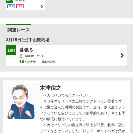
馬単
3単
関連レース
3月15日(土)中山競馬場
幕張Ｓ
10R
芝1600m 15:10
16
5
人が予想
本の記事
木津信之
「ベガはベガでもホクトベガ！」
９３年エリザベス女王杯でホクトベガが①着でゴー
ルに飛び込んだ瞬間の実況です。当時、浪人生でフラ
フラしていた自分にとっては衝撃的であり、今でも予
想の根底に根付いています。
ベガはバリバリの良血馬で鞍上が武豊。牝馬３冠に
リーチをかけていました。対して、ホクトベガは父が