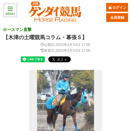
ログイン
MENU
会員登録
ホースマン直撃
【木津の土曜競馬コラム・幕張Ｓ】
公開日:2025年3月14日 17:00
更新日:2025年3月14日 17:00