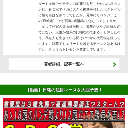
ダート血統でベテランの加藤和を配したいぶし銀のコ
ンビ。春２冠でベガに大きく後塵を拝したホクトベガ
に勝ち目はなさそうでしたが、見事にリベンジ。こ
の“逆転劇”こそが競馬の醍醐味ではないでしょうか。
かつて作家の寺山修司氏は「競馬が人生の比喩なの
ではない、人生が競馬の比喩なのである」と評したそ
う。馬も人も生きている間はいつかの大逆転を狙って
います。雑草でもエリートを超えるチャンスはあるは
ずと、きょうもトレセンを奔走しています。
著者詳細、記事一覧へ
【動画】日曜の注目レースを大胆予想！