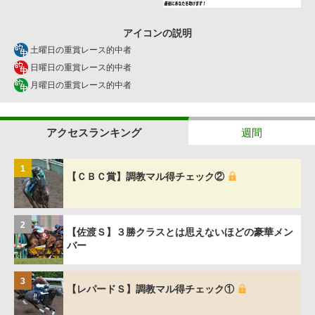
アイコンの説明
土曜日の重賞レース的中者
日曜日の重賞レース的中者
月曜日の重賞レース的中者
アクセスランキング
週間
1
【ＣＢＣ賞】調教マル得チェック②
2
【佐渡Ｓ】３勝クラスとは思えないほどの豪華メン
バー
3
【レパードＳ】調教マル得チェック①