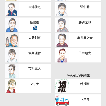
木津信之
弘中勝
新居哲
勝羽太郎
大谷剣市
亀井辰之介
飯島理智
田中翔大
市川正人
その他の予想陣
マリナ
特捜班
レスＱ