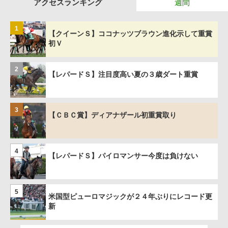
アクセスランキング
週間
1
【クイーンＳ】ココナッツブラウン進化示して重賞
初Ｖ
2
【レパードＳ】注目度高い夏の３歳ダート重賞
3
【ＣＢＣ賞】ディアナザール初重賞取り
4
【レパードＳ】パイロマンサー今度は負けない
5
米国型ピューロマジックが２４年ぶりにレコード更
新