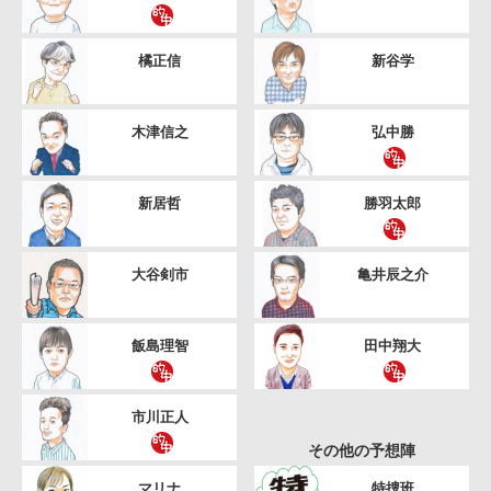
橘正信
新谷学
木津信之
弘中勝
新居哲
勝羽太郎
大谷剣市
亀井辰之介
飯島理智
田中翔大
市川正人
その他の予想陣
マリナ
特捜班