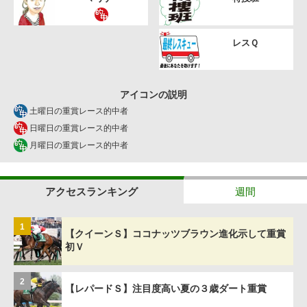
レスＱ
アイコンの説明
土曜日の重賞レース的中者
日曜日の重賞レース的中者
月曜日の重賞レース的中者
アクセスランキング
週間
1
【クイーンＳ】ココナッツブラウン進化示して重賞
初Ｖ
2
【レパードＳ】注目度高い夏の３歳ダート重賞