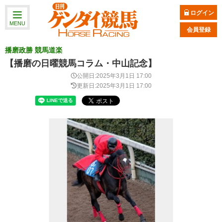
ログイン
MENU
会員登録
播磨政勝 競馬道楽
【播磨の日曜競馬コラム・中山記念】
公開日:2025年3月1日 17:00
更新日:2025年3月1日 17:00