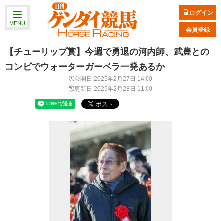
ログイン
MENU
会員登録
【チューリップ賞】今週で勇退の河内師、武豊との
コンビでウォーターガーベラ一発あるか
公開日:2025年2月27日 14:00
更新日:2025年2月28日 11:00