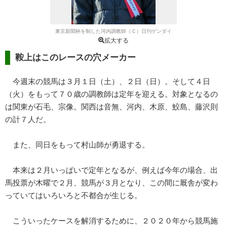
東京新聞杯を制した河内調教師（Ｃ）日刊ゲンダイ
拡大する
鞍上はこのレースの穴メーカー
今週末の競馬は３月１日（土）、２日（日）。そして４日
（火）をもって７０歳の調教師は定年を迎える。対象となるの
は関東が石毛、宗像。関西は音無、河内、木原、鮫島、藤沢則
の計７人だ。
また、同日をもって村山師が勇退する。
本来は２月いっぱいで定年となるが、例えば今年の場合、出
馬投票が木曜で２月、競馬が３月となり、この間に厩舎が変わ
っていてはいろいろと不都合が生じる。
こういったケースを解消するために、２０２０年から競馬施