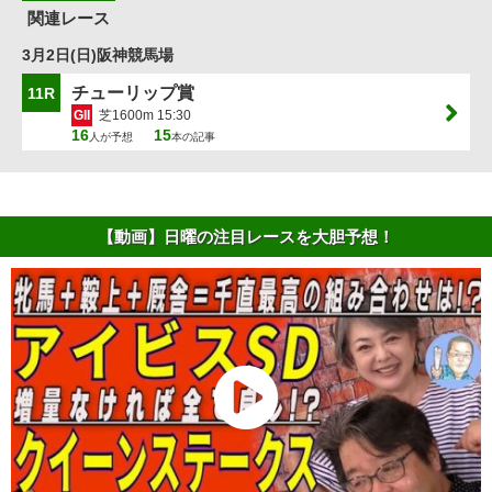
関連レース
3月2日(日)阪神競馬場
チューリップ賞
11R
GII
芝1600m 15:30
16
15
人が予想
本の記事
【動画】日曜の注目レースを大胆予想！