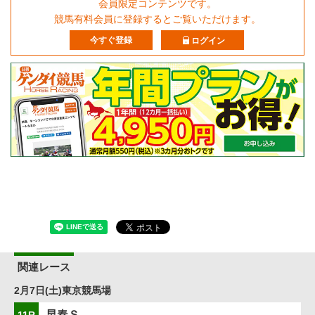
会員限定コンテンツです。
競馬有料会員に登録するとご覧いただけます。
今すぐ登録
ログイン
関連レース
2月7日(土)東京競馬場
早春Ｓ
11R