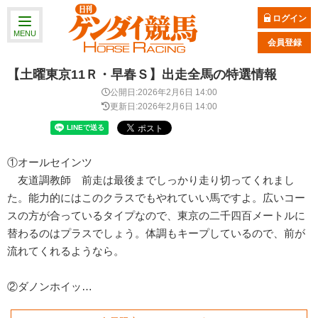
ログイン
MENU
会員登録
【土曜東京11Ｒ・早春Ｓ】出走全馬の特選情報
公開日:2026年2月6日 14:00
更新日:2026年2月6日 14:00
①オールセインツ
友道調教師 前走は最後までしっかり走り切ってくれまし
た。能力的にはこのクラスでもやれていい馬ですよ。広いコー
スの方が合っているタイプなので、東京の二千四百メートルに
替わるのはプラスでしょう。体調もキープしているので、前が
流れてくれるようなら。
②ダノンホイッ…