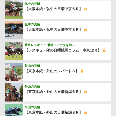
弘中の見解
【大阪本紙・弘中の日曜中京６Ｒ】
弘中の見解
【大阪本紙・弘中の日曜中京８Ｒ】
最終レスキュー 最後にアナタを助…
【レスキュー隊の日曜競馬コラム・中京12Ｒ】
外山の見解
【東京本紙・外山のレパードＳ】
外山の見解
【東京本紙・外山の日曜新潟６Ｒ】
外山の見解
【東京本紙・外山の日曜新潟８Ｒ】