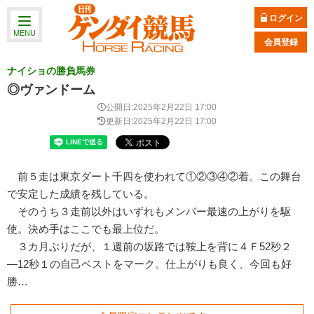
ログイン
MENU
会員登録
ナイショの勝負馬券
◎ヴァンドーム
公開日:2025年2月22日 17:00
更新日:2025年2月22日 17:00
前５走は東京ダート千四を使われて①②③④②着。この舞台
で安定した成績を残している。
そのうち３走前以外はいずれもメンバー最速の上がりを駆
使。決め手はここでも最上位だ。
３カ月ぶりだが、１週前の坂路では鞍上を背に４Ｆ52秒２
―12秒１の自己ベストをマーク。仕上がりも良く、今回も好
勝…