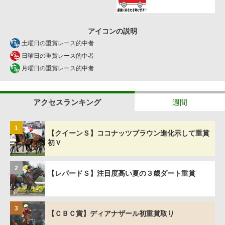
アイコンの説明
土曜日の重賞レース的中者
日曜日の重賞レース的中者
月曜日の重賞レース的中者
アクセスランキング
週間
1
【クイーンＳ】ココナッツブラウン進化示して重賞
初Ｖ
2
【レパードＳ】注目度高い夏の３歳ダート重賞
3
【ＣＢＣ賞】ディアナザール初重賞取り