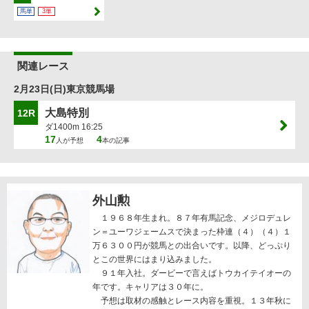
馬単
3単
関連レース
2月23日(日)東京競馬場
大島特別
12R
ダ1400m 16:25
17
4
人が予想
本の記事
外山勲
１９６８年生まれ。８７年有馬記念、メジロデュレ
ン＝ユーワジェームスで決まった枠連（４）（４）１
万６３００円が競馬との出合いです。以降、どっぷり
とこの世界にはまり込みました。
９１年入社。ダービーで言えばトウカイテイオーの
年です。キャリアは３０年に。
予想は取材の感触とレース内容を重視。１３年秋に