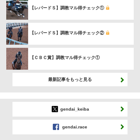
【レパードＳ】調教マル得チェック①
【レパードＳ】調教マル得チェック②
【ＣＢＣ賞】調教マル得チェック①
最新記事をもっと見る
gendai_keiba
gendai.race