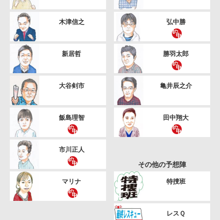
木津信之
弘中勝
新居哲
勝羽太郎
大谷剣市
亀井辰之介
飯島理智
田中翔大
市川正人
その他の予想陣
マリナ
特捜班
レスＱ