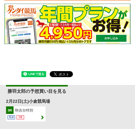
勝羽太郎の予想買い目を見る
2月22日(土)小倉競馬場
秋吉台特別
9R
馬単
3単