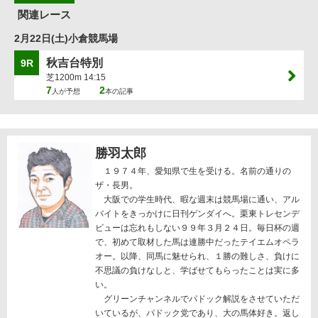
関連レース
2月22日(土)小倉競馬場
秋吉台特別
9R
芝1200m 14:15
7
2
人が予想
本の記事
勝羽太郎
１９７４年、愛知県で生を受ける。名前の通りの
ザ・長男。
大阪での学生時代、暇な週末は競馬場に通い、アル
バイトをきっかけに日刊ゲンダイへ。栗東トレセンデ
ビューは忘れもしない９９年３月２４日。毎日杯の週
で、初めて取材した馬は連勝中だったテイエムオペラ
オー。以降、同馬に魅せられ、１勝の難しさ、負けに
不思議の負けなしと、学ばせてもらったことは実に多
い。
グリーンチャンネルでパドック解説をさせていただ
いているが、パドック党であり、大の馬体好き。返し