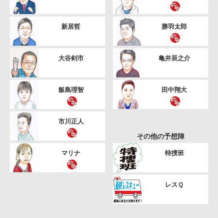
新居哲
勝羽太郎
大谷剣市
亀井辰之介
飯島理智
田中翔大
市川正人
その他の予想陣
マリナ
特捜班
レスＱ