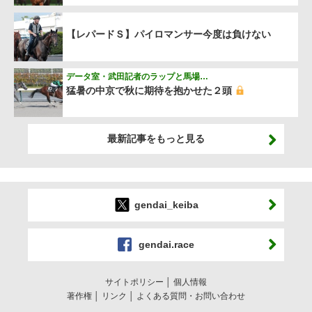
【レパードＳ】パイロマンサー今度は負けない
データ室・武田記者のラップと馬場…
猛暑の中京で秋に期待を抱かせた２頭
最新記事をもっと見る
gendai_keiba
gendai.race
サイトポリシー
個人情報
著作権
リンク
よくある質問・お問い合わせ