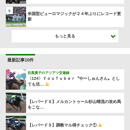
5
米国型ピューロマジックが２４年ぶりにレコード更
新
もっと見る
最新記事10件
目黒貴子のアツアツ交遊録
〈124〉ＹｏｕＴｕｂｅｒ〝やーしゅんさん〟とし
ても活…
【レパードＳ】メルカントゥール杉山晴流の攻め馬
をこな…
【レパードＳ】調教マル得チェック①