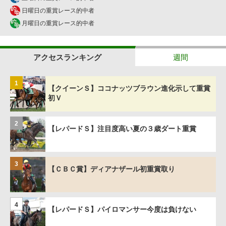
日曜日の重賞レース的中者
月曜日の重賞レース的中者
アクセスランキング
週間
1
【クイーンＳ】ココナッツブラウン進化示して重賞
初Ｖ
2
【レパードＳ】注目度高い夏の３歳ダート重賞
3
【ＣＢＣ賞】ディアナザール初重賞取り
4
【レパードＳ】パイロマンサー今度は負けない