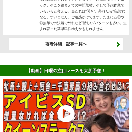
ック。そこを踏まえての中間取材。そして予想作業で
いろいろと考える。当たれば“閃き”、外れたら“妄想”に
なる。すいません。ご迷惑かけてます。たまに△◎や
◎無印での決着で外れなど“惜しい”パターンも多い。生
まれ育った某県民性ゆえかもしれません。
著者詳細、記事一覧へ
【動画】日曜の注目レースを大胆予想！