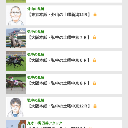
外山の見解
【東京本紙・外山の土曜新潟12Ｒ】
弘中の見解
【大阪本紙・弘中の土曜中京７Ｒ】
弘中の見解
【大阪本紙・弘中の土曜中京６Ｒ】
弘中の見解
【大阪本紙・弘中の土曜中京８Ｒ】
弘中の見解
【大阪本紙・弘中の土曜中京12Ｒ】
鬼才・橘 万券アタック