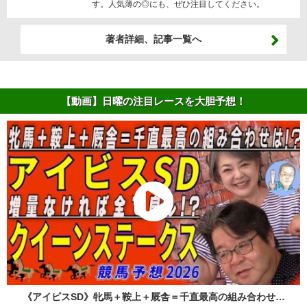
す。人気薄の◎にも、ぜひ注目してください。
著者詳細、記事一覧へ
【動画】日曜の注目レースを大胆予想！
《アイビスSD》牝馬＋鞍上＋厩舎＝千直最高の組み合わせ…