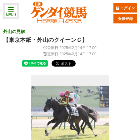
ログイン
MENU
会員登録
外山の見解
【東京本紙・外山のクイーンＣ】
公開日:2025年2月14日 17:00
更新日:2025年2月14日 17:00