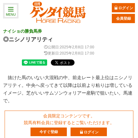
ログイン
MENU
会員登録
ナイショの勝負馬券
◎ニシノリアリティ
公開日:2025年2月8日 17:00
更新日:2025年2月8日 17:00
抜けた馬のいない大混戦の中、前走レート最上位はニシノリ
アリティ。中央へ戻ってきて以降は以前より粘りは増している
イメージ。芝がいいサムソンウォリアー産駒で狙いたい。馬連
で。
会員限定コンテンツです。
競馬有料会員に登録するとご覧いただけます。
今すぐ登録
ログイン