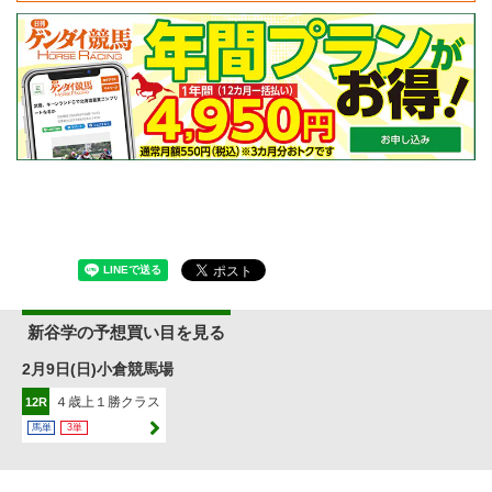
新谷学の予想買い目を見る
2月9日(日)小倉競馬場
４歳上１勝クラス
12R
馬単
3単