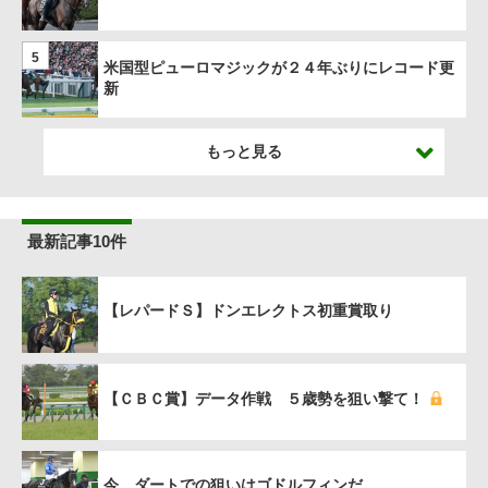
5
米国型ピューロマジックが２４年ぶりにレコード更
新
もっと見る
最新記事10件
【レパードＳ】ドンエレクトス初重賞取り
【ＣＢＣ賞】データ作戦 ５歳勢を狙い撃て！
今、ダートでの狙いはゴドルフィンだ