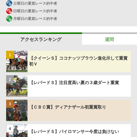
土曜日の重賞レース的中者
日曜日の重賞レース的中者
月曜日の重賞レース的中者
アクセスランキング
週間
1
【クイーンＳ】ココナッツブラウン進化示して重賞
初Ｖ
2
【レパードＳ】注目度高い夏の３歳ダート重賞
3
【ＣＢＣ賞】ディアナザール初重賞取り
4
【レパードＳ】パイロマンサー今度は負けない