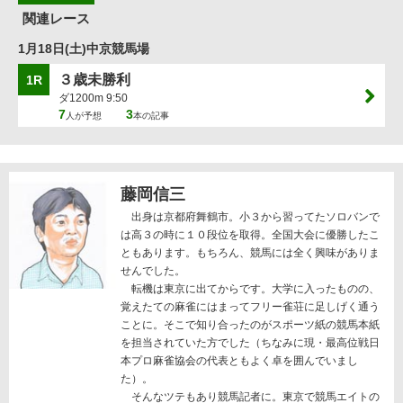
関連レース
1月18日(土)中京競馬場
３歳未勝利
1R
ダ1200m 9:50
7
3
人が予想
本の記事
藤岡信三
出身は京都府舞鶴市。小３から習ってたソロバンで
は高３の時に１０段位を取得。全国大会に優勝したこ
ともあります。もちろん、競馬には全く興味がありま
せんでした。
転機は東京に出てからです。大学に入ったものの、
覚えたての麻雀にはまってフリー雀荘に足しげく通う
ことに。そこで知り合ったのがスポーツ紙の競馬本紙
を担当されていた方でした（ちなみに現・最高位戦日
本プロ麻雀協会の代表ともよく卓を囲んでいまし
た）。
そんなツテもあり競馬記者に。東京で競馬エイトの