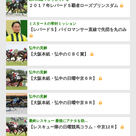
２０１７年レパードＳ覇者ローズプリンスダム
ミスターＸの帯封ミッション
【レパードＳ】パイロマンサー直線で先団を丸のみ
弘中の見解
【大阪本紙・弘中のＣＢＣ賞】
弘中の見解
【大阪本紙・弘中の日曜中京６Ｒ】
弘中の見解
【大阪本紙・弘中の日曜中京８Ｒ】
最終レスキュー 最後にアナタを助…
【レスキュー隊の日曜競馬コラム・中京12Ｒ】