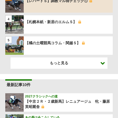
【レパードＳ】調教マル得チェック①
4
【札幌本紙・新居のエルムＳ】
5
【橘の土曜競馬コラム・関越Ｓ】
もっと見る
最新記事10件
2027クラシックへの道
【中京２Ｒ・２歳新馬】レニュアージュ 牝・藤原
英昭厩舎
あの馬は今こうしている