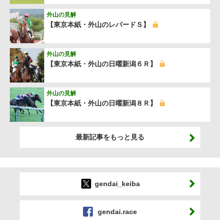
外山の見解
【東京本紙・外山のレパードＳ】
外山の見解
【東京本紙・外山の日曜新潟６Ｒ】
外山の見解
【東京本紙・外山の日曜新潟８Ｒ】
最新記事をもっと見る
gendai_keiba
gendai.race