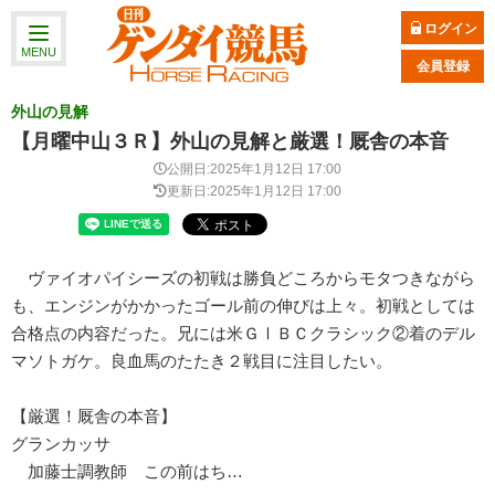
ログイン
MENU
会員登録
外山の見解
【月曜中山３Ｒ】外山の見解と厳選！厩舎の本音
公開日:2025年1月12日 17:00
更新日:2025年1月12日 17:00
ヴァイオパイシーズの初戦は勝負どころからモタつきながら
も、エンジンがかかったゴール前の伸びは上々。初戦としては
合格点の内容だった。兄には米ＧⅠＢＣクラシック②着のデル
マソトガケ。良血馬のたたき２戦目に注目したい。
【厳選！厩舎の本音】
グランカッサ
加藤士調教師 この前はち…