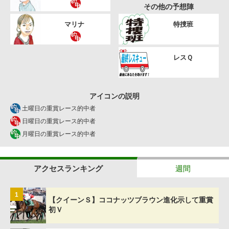
その他の予想陣
マリナ
特捜班
レスＱ
アイコンの説明
土曜日の重賞レース的中者
日曜日の重賞レース的中者
月曜日の重賞レース的中者
アクセスランキング
週間
1
【クイーンＳ】ココナッツブラウン進化示して重賞
初Ｖ