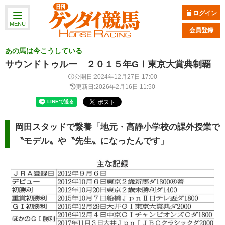
ログイン
MENU
会員登録
あの馬は今こうしている
サウンドトゥルー ２０１５年GⅠ東京大賞典制覇
公開日:2024年12月27日 17:00
更新日:2026年2月16日 11:50
岡田スタッドで繋養「地元・高静小学校の課外授業で
〝モデル〟や〝先生〟になったんです」