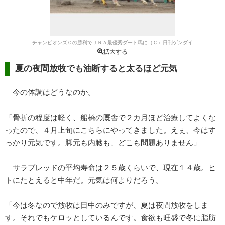
チャンピオンズＣの勝利でＪＲＡ最優秀ダート馬に（Ｃ）日刊ゲンダイ
拡大する
夏の夜間放牧でも油断すると太るほど元気
今の体調はどうなのか。
「骨折の程度は軽く、船橋の厩舎で２カ月ほど治療してよくな
ったので、４月上旬にこちらにやってきました。えぇ、今はす
っかり元気です。脚元も内臓も、どこも問題ありません」
サラブレッドの平均寿命は２５歳くらいで、現在１４歳。ヒ
トにたとえると中年だ。元気は何よりだろう。
「今は冬なので放牧は日中のみですが、夏は夜間放牧をしま
す。それでもケロッとしているんです。食欲も旺盛で冬に脂肪