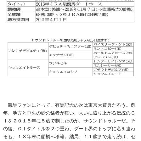
競馬ファンにとって、有馬記念の次は東京大賞典だろう。例
年、地方と中央の砂の猛者が集い、大いに盛り上がる伝統のＧ
Ⅰを２０１５年に５歳で制したのが、サウンドトゥルーだ。そ
の後、ＧⅠタイトルを２つ重ね、ダート界のトップに名を連ね
るも、１８年末に船橋へ移籍。結局、１１歳まで走り続け、セ