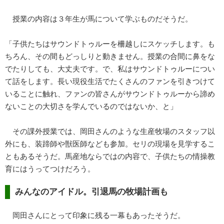
授業の内容は３年生が馬について学ぶものだそうだ。
「子供たちはサウンドトゥルーを柵越しにスケッチします。も
ちろん、その間もどっしりと動きません。授業の合間に鼻をな
でたりしても、大丈夫です。で、私はサウンドトゥルーについ
て話をします。長い現役生活でたくさんのファンを引きつけて
いることに触れ、ファンの皆さんがサウンドトゥルーから諦め
ないことの大切さを学んでいるのではないか、と」
その課外授業では、岡田さんのような生産牧場のスタッフ以
外にも、装蹄師や獣医師なども参加。セリの現場を見学するこ
ともあるそうだ。馬産地ならではの内容で、子供たちの情操教
育にはうってつけだろう。
みんなのアイドル。引退馬の牧場計画も
岡田さんにとって印象に残る一幕もあったそうだ。