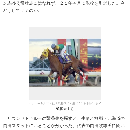
ン馬ゆえ種牡馬にはなれず、２１年４月に現役を引退した。今
どうしているのか。
ホッコータルマエに１馬身３／４差（Ｃ）日刊ゲンダイ
拡大する
サウンドトゥルーの繋養先を探すと、生まれ故郷・北海道の
岡田スタッドにいることが分かった。代表の岡田牧雄氏に聞い