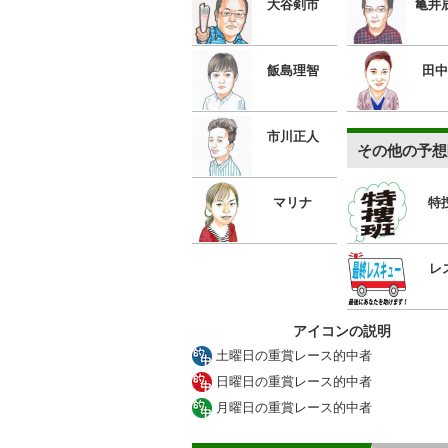
大谷剣市
亀井
飯島理智
田中
市川正人
その他の予想
マリナ
特
レ
アイコンの説明
土曜日の重賞レース的中者
日曜日の重賞レース的中者
月曜日の重賞レース的中者