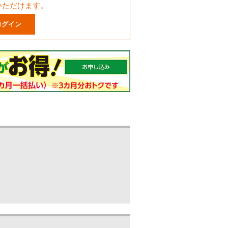
いただけます。
ログイン