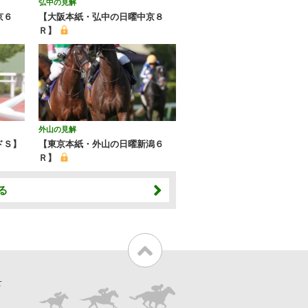
弘中の見解
京６
【大阪本紙・弘中の日曜中京８
Ｒ】
外山の見解
ドＳ】
【東京本紙・外山の日曜新潟６
Ｒ】
る
せ