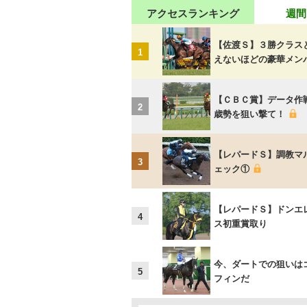
アクセスランキング
週間
【佐渡Ｓ】３勝クラス
1
えないほどの豪華メン
【ＣＢＣ賞】データ作
2
歳勢を狙い撃て！
【レパードＳ】調教マ
3
ェック①
【レパードＳ】ドンエ
4
ス初重賞取り
今、ダートでの狙いは
5
フィンだ