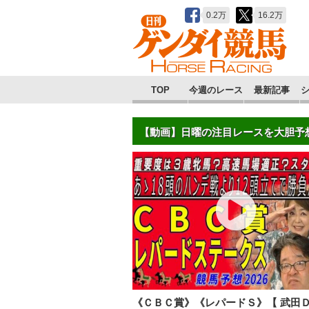
0.2万
16.2万
TOP
今週のレース
最新記事
【動画】日曜の注目レースを大胆予
《ＣＢＣ賞》《レパードＳ》【 武田