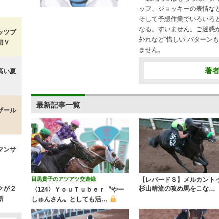
ッフ、ジョッキーの表情な
そして予想作業でいろいろと
なる。すいません。ご迷惑
ッツブ
外れなど“惜しい”パターン
初Ｖ
ません。
著
高い夏
最新記事一覧
ザール
マンサ
目黒貴子のアツアツ交遊録
【レパードＳ】メルカント
クが２
杉山晴流の攻め馬をこな…
〈124〉ＹｏｕＴｕｂｅｒ〝やー
新
しゅんさん〟としても活…