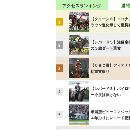
アクセスランキング
週間
【クイーンＳ】ココナ
1
ラウン進化示して重賞
【レパードＳ】注目度
2
の３歳ダート重賞
【ＣＢＣ賞】ディアナ
3
初重賞取り
【レパードＳ】パイロ
4
ー今度は負けない
米国型ピューロマジッ
5
４年ぶりにレコード更