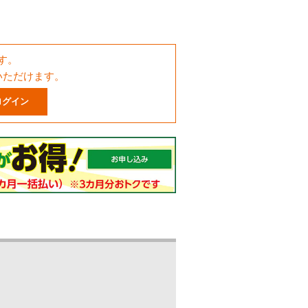
す。
いただけます。
ログイン