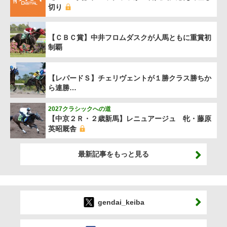
切り
【ＣＢＣ賞】中井フロムダスクが人馬ともに重賞初
制覇
【レパードＳ】チェリヴェントが１勝クラス勝ちか
ら連勝…
2027クラシックへの道
【中京２Ｒ・２歳新馬】レニュアージュ 牝・藤原
英昭厩舎
最新記事をもっと見る
gendai_keiba