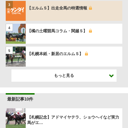
3
【エルムＳ】出走全馬の特選情報
4
【橘の土曜競馬コラム・関越Ｓ】
5
【札幌本紙・新居のエルムＳ】
もっと見る
最新記事10件
【札幌記念】アドマイヤテラ、ショウヘイなど実力
馬がエ…