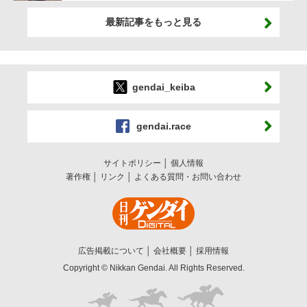
最新記事をもっと見る
gendai_keiba
gendai.race
サイトポリシー
個人情報
著作権
リンク
よくある質問・お問い合わせ
広告掲載について
会社概要
採用情報
Copyright © Nikkan Gendai. All Rights Reserved.