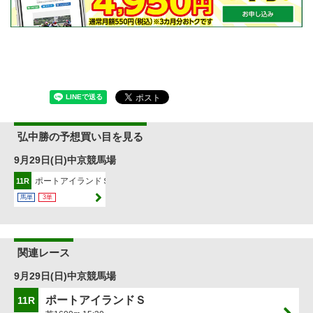
弘中勝の予想買い目を見る
9月29日(日)中京競馬場
ポートアイランドＳ
11R
馬単
3単
関連レース
9月29日(日)中京競馬場
ポートアイランドＳ
11R