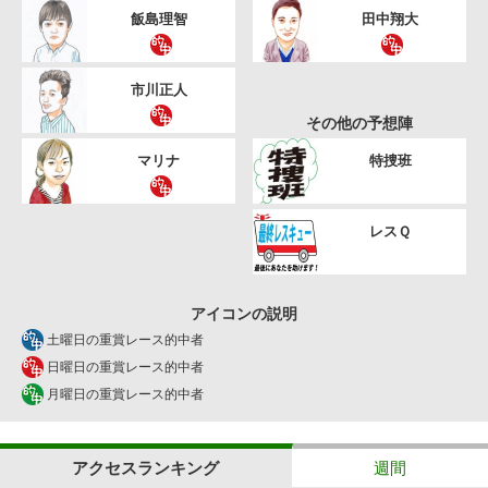
飯島理智
田中翔大
市川正人
その他の予想陣
マリナ
特捜班
レスＱ
アイコンの説明
土曜日の重賞レース的中者
日曜日の重賞レース的中者
月曜日の重賞レース的中者
アクセスランキング
週間