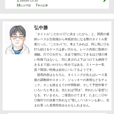
芝1600m 15:30
16
7
人が予想
本の記事
弘中勝
「タイトル“こだわり◎”に決まったから」と。関西の最
終レースが主戦場から本紙担当になる際のタイトル変
更だった。“こだわり”だ。考えてみれば、同じ馬に◎を
打ち続けるケースは多い方かも。レース内容に取材の
感触。穴で◎を打ち、次走で無印にできるほど情の薄
い性格ではないし、印に多少の上下はつけても納得で
きるまで追いかけたい性分ではある。ストーカー気
質？闇深い性格は会社にバレてるようです。
競馬内容はもちろん、タイミングが合えばレース直
後の調教師やスタッフ、ジョッキーの表情などをチェ
ック。そこを踏まえての中間取材。そして予想作業で
いろいろと考える。当たれば“閃き”、外れたら“妄想”に
なる。すいません。ご迷惑かけてます。たまに△◎や
◎無印での決着で外れなど“惜しい”パターンも多い。生
まれ育った某県民性ゆえかもしれません。