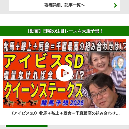
著者詳細、記事一覧へ
【動画】日曜の注目レースを大胆予想！
《アイビスSD》牝馬＋鞍上＋厩舎＝千直最高の組み合わせ…