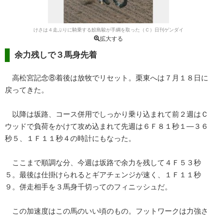
けさは４走ぶりに騎乗する鮫島駿が手綱を取った（Ｃ）日刊ゲンダイ
拡大する
余力残しで３馬身先着
高松宮記念⑧着後は放牧でリセット。栗東へは７月１８日に
戻ってきた。
以降は坂路、コース併用でしっかり乗り込まれて前２週はＣ
ウッドで負荷をかけて攻め込まれて先週は６Ｆ８１秒１―３６
秒５、１Ｆ１１秒４の時計にもなった。
ここまで順調な分、今週は坂路で余力を残して４Ｆ５３秒
５。最後は仕掛けられるとギアチェンジが速く、１Ｆ１１秒
９。併走相手を３馬身千切ってのフィニッシュだ。
この加速度はこの馬のいい頃のもの。フットワークは力強さ