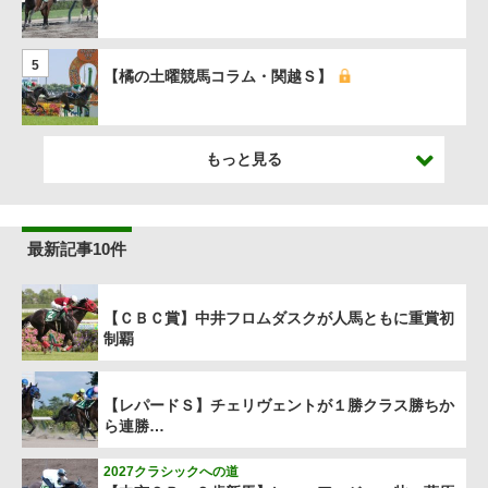
5
【橘の土曜競馬コラム・関越Ｓ】
もっと見る
最新記事10件
【ＣＢＣ賞】中井フロムダスクが人馬ともに重賞初
制覇
【レパードＳ】チェリヴェントが１勝クラス勝ちか
ら連勝…
2027クラシックへの道