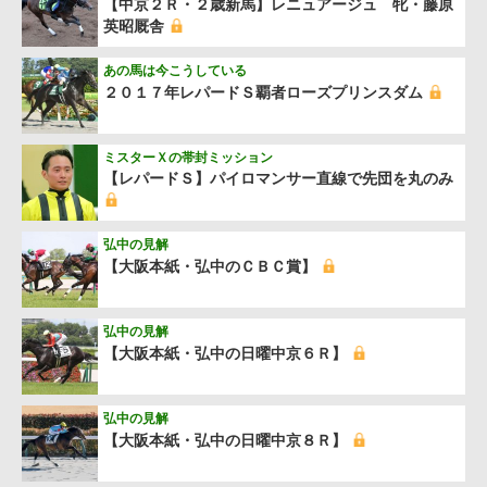
【中京２Ｒ・２歳新馬】レニュアージュ 牝・藤原
英昭厩舎
あの馬は今こうしている
２０１７年レパードＳ覇者ローズプリンスダム
ミスターＸの帯封ミッション
【レパードＳ】パイロマンサー直線で先団を丸のみ
弘中の見解
【大阪本紙・弘中のＣＢＣ賞】
弘中の見解
【大阪本紙・弘中の日曜中京６Ｒ】
弘中の見解
【大阪本紙・弘中の日曜中京８Ｒ】