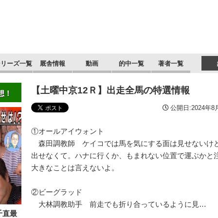
シリーズ一覧
厩舎情報
動画
的中一覧
著者一覧
【土曜中京12Ｒ】出走全馬の特選情報
想！
公開日:2024年8月
①オールアイウォント
森田調教師 ケイコでは馬を気にする面は見せないけ
出せなくて。ハナに行くか、もまれない位置で運ぶかと
大きなことは言えないよ。
②ビーグラッド
大林調教助手 前走でも折り合っているように見…
千直最