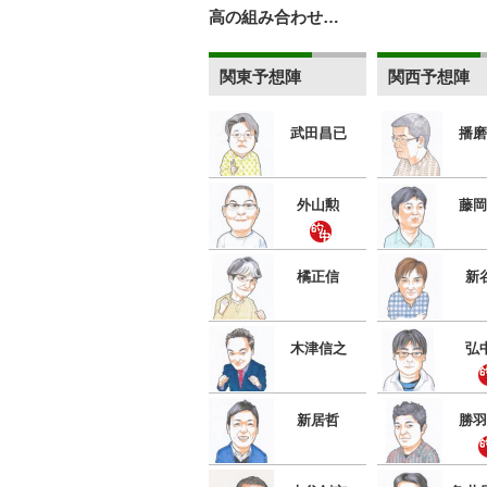
高の組み合わせ…
関東予想陣
関西予想陣
武田昌已
播磨
外山勲
藤岡
橘正信
新
木津信之
弘
新居哲
勝羽