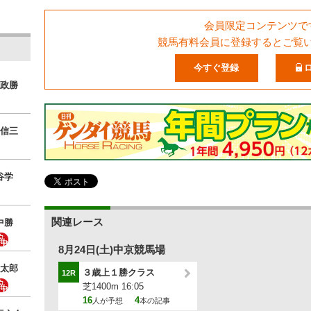
会員限定コンテンツで
競馬有料会員に登録するとご覧
今すぐ登録
政勝
信三
谷学
関連レース
中勝
8月24日(土)中京競馬場
太郎
３歳上１勝クラス
12R
芝1400m 16:05
16
4
人が予想
本の記事